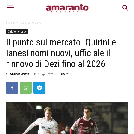
Home
Calciomercato
Calciomercato
Il punto sul mercato. Quirini e
Ianesi nomi nuovi, ufficiale il
rinnovo di Dezi fino al 2026
2130
di
Andrea Avato
-
11 Giugno 2025