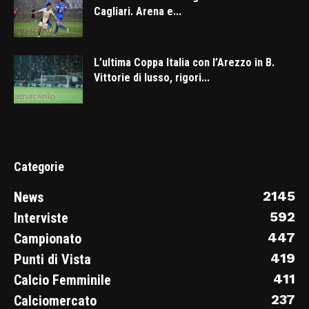
Cagliari. Arena e...
L’ultima Coppa Italia con l’Arezzo in B.
Vittorie di lusso, rigori...
Categorie
2145
News
592
Interviste
447
Campionato
419
Punti di Vista
411
Calcio Femminile
237
Calciomercato