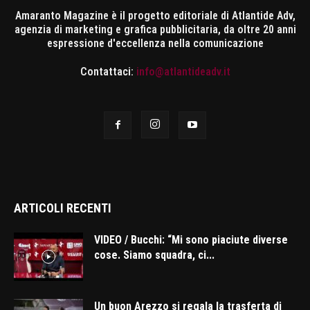
Amaranto Magazine è il progetto editoriale di Atlantide Adv,
agenzia di marketing e grafica pubblicitaria, da oltre 20 anni
espressione d'eccellenza nella comunicazione
Contattaci:
info@atlantideadv.it
ARTICOLI RECENTI
VIDEO / Bucchi: “Mi sono piaciute diverse
cose. Siamo squadra, ci...
Un buon Arezzo si regala la trasferta di