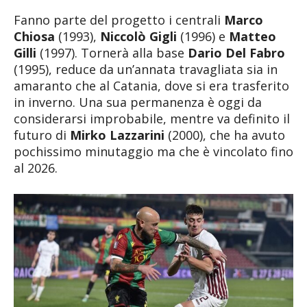
Fanno parte del progetto i centrali
Marco
Chiosa
(1993),
Niccolò Gigli
(1996) e
Matteo
Gilli
(1997). Tornerà alla base
Dario Del Fabro
(1995), reduce da un’annata travagliata sia in
amaranto che al Catania, dove si era trasferito
in inverno. Una sua permanenza è oggi da
considerarsi improbabile, mentre va definito il
futuro di
Mirko Lazzarini
(2000), che ha avuto
pochissimo minutaggio ma che è vincolato fino
al 2026.