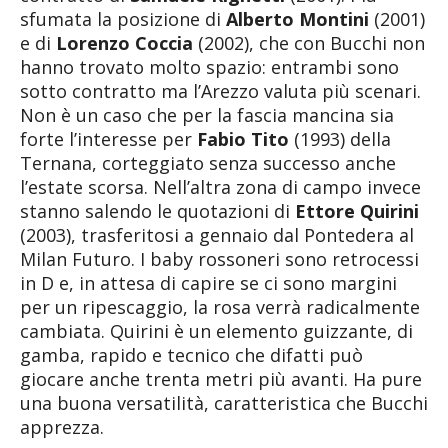
sfumata la posizione di
Alberto Montini
(2001)
e di
Lorenzo Coccia
(2002), che con Bucchi non
hanno trovato molto spazio: entrambi sono
sotto contratto ma l’Arezzo valuta più scenari.
Non è un caso che per la fascia mancina sia
forte l’interesse per
Fabio Tito
(1993) della
Ternana, corteggiato senza successo anche
l’estate scorsa. Nell’altra zona di campo invece
stanno salendo le quotazioni di
Ettore Quirini
(2003), trasferitosi a gennaio dal Pontedera al
Milan Futuro. I baby rossoneri sono retrocessi
in D e, in attesa di capire se ci sono margini
per un ripescaggio, la rosa verrà radicalmente
cambiata. Quirini è un elemento guizzante, di
gamba, rapido e tecnico che difatti può
giocare anche trenta metri più avanti. Ha pure
una buona versatilità, caratteristica che Bucchi
apprezza.