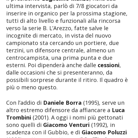
ultima intervista, parlò di 7/8 giocatori da
inserire in organico per la prossima stagione,
tutti di alto livello e funzionali alla rincorsa
verso la serie B. L’Arezzo, fatte salve le
incognite di mercato, in vista del nuovo
campionato sta cercando un portiere, due
terzini, un difensore centrale, almeno un
centrocampista, una prima punta e due
esterni. Poi dipenderà anche dalle
cessioni
,
dalle occasioni che si presenteranno, da
possibili sorprese durante il ritiro. Il quadro è
più o meno questo.
Con l’addio di
Daniele Borra
(1995), serve un
altro estremo difensore da affiancare a
Luca
Trombini
(2001). A oggi i nomi più gettonati
sono quelli di
Giacomo Venturi
(1992), in
scadenza con il Gubbio, e di
Giacomo Poluzzi