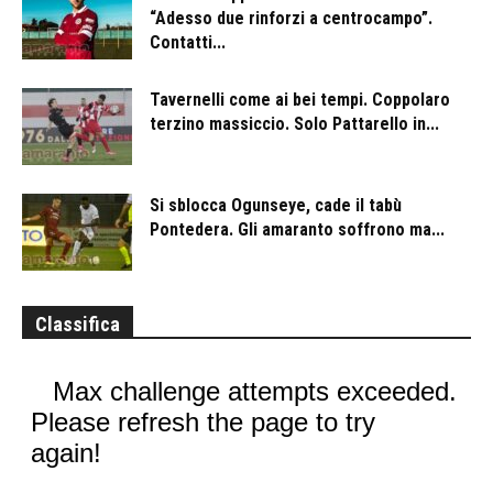
“Adesso due rinforzi a centrocampo”.
Contatti...
Tavernelli come ai bei tempi. Coppolaro
terzino massiccio. Solo Pattarello in...
Si sblocca Ogunseye, cade il tabù
Pontedera. Gli amaranto soffrono ma...
Classifica