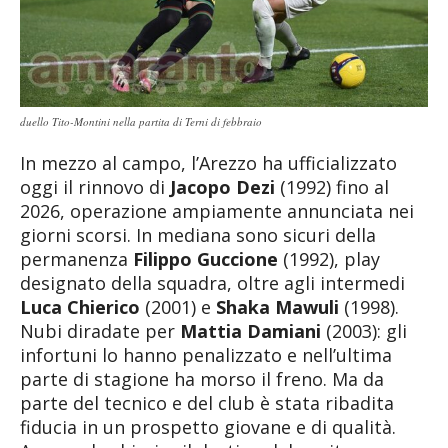
duello Tito-Montini nella partita di Terni di febbraio
In mezzo al campo, l’Arezzo ha ufficializzato
oggi il rinnovo di
Jacopo Dezi
(1992) fino al
2026, operazione ampiamente annunciata nei
giorni scorsi. In mediana sono sicuri della
permanenza
Filippo Guccione
(1992), play
designato della squadra, oltre agli intermedi
Luca Chierico
(2001) e
Shaka Mawuli
(1998).
Nubi diradate per
Mattia Damiani
(2003): gli
infortuni lo hanno penalizzato e nell’ultima
parte di stagione ha morso il freno. Ma da
parte del tecnico e del club è stata ribadita
fiducia in un prospetto giovane e di qualità.