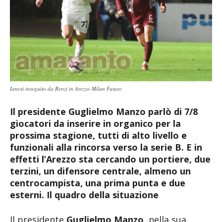
Ianesi inseguito da Renzi in Arezzo-Milan Futuro
Il presidente Guglielmo Manzo parlò di 7/8
giocatori da inserire in organico per la
prossima stagione, tutti di alto livello e
funzionali alla rincorsa verso la serie B. E in
effetti l’Arezzo sta cercando un portiere, due
terzini, un difensore centrale, almeno un
centrocampista, una prima punta e due
esterni. Il quadro della situazione
Il presidente
Guglielmo Manzo
, nella sua