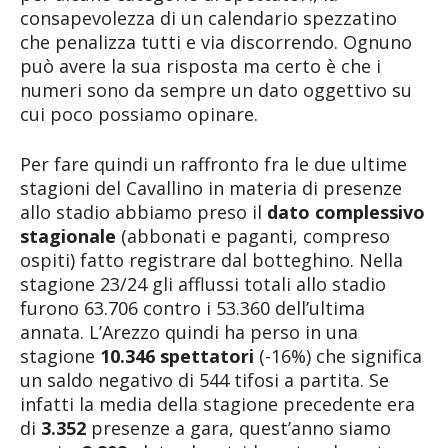
consapevolezza di un calendario spezzatino
che penalizza tutti e via discorrendo. Ognuno
può avere la sua risposta ma certo è che i
numeri sono da sempre un dato oggettivo su
cui poco possiamo opinare.
Per fare quindi un raffronto fra le due ultime
stagioni del Cavallino in materia di presenze
allo stadio abbiamo preso il
dato complessivo
stagionale
(abbonati e paganti, compreso
ospiti) fatto registrare dal botteghino. Nella
stagione 23/24 gli afflussi totali allo stadio
furono 63.706 contro i 53.360 dell’ultima
annata. L’Arezzo quindi ha perso in una
stagione
10.346 spettatori
(-16%) che significa
un saldo negativo di 544 tifosi a partita. Se
infatti la media della stagione precedente era
di
3.352
presenze a gara, quest’anno siamo