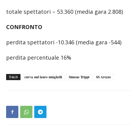
totale spettatori – 53.360 (media gara 2.808)
CONFRONTO
perdita spettatori -10.346 (media gara -544)
perdita percentuale 16%
TAGS
curva sud lauro minghelli
Simone Trippi
SS Arezzo