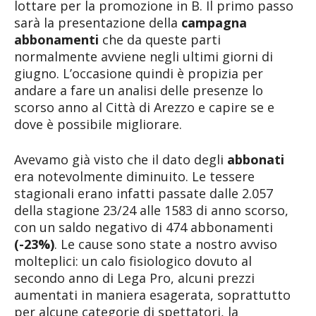
lottare per la promozione in B. Il primo passo
sarà la presentazione della
campagna
abbonamenti
che da queste parti
normalmente avviene negli ultimi giorni di
giugno. L’occasione quindi è propizia per
andare a fare un analisi delle presenze lo
scorso anno al Città di Arezzo e capire se e
dove è possibile migliorare.
Avevamo già visto che il dato degli
abbonati
era notevolmente diminuito. Le tessere
stagionali erano infatti passate dalle 2.057
della stagione 23/24 alle 1583 di anno scorso,
con un saldo negativo di 474 abbonamenti
(-23%)
. Le cause sono state a nostro avviso
molteplici: un calo fisiologico dovuto al
secondo anno di Lega Pro, alcuni prezzi
aumentati in maniera esagerata, soprattutto
per alcune categorie di spettatori, la