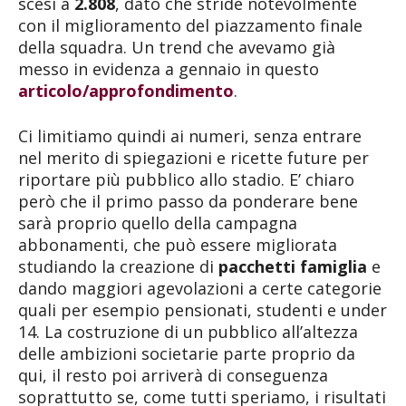
scesi a
2.808
, dato che stride notevolmente
con il miglioramento del piazzamento finale
della squadra. Un trend che avevamo già
messo in evidenza a gennaio in questo
articolo/approfondimento
.
Ci limitiamo quindi ai numeri, senza entrare
nel merito di spiegazioni e ricette future per
riportare più pubblico allo stadio. E’ chiaro
però che il primo passo da ponderare bene
sarà proprio quello della campagna
abbonamenti, che può essere migliorata
studiando la creazione di
pacchetti famiglia
e
dando maggiori agevolazioni a certe categorie
quali per esempio pensionati, studenti e under
14. La costruzione di un pubblico all’altezza
delle ambizioni societarie parte proprio da
qui, il resto poi arriverà di conseguenza
soprattutto se, come tutti speriamo, i risultati