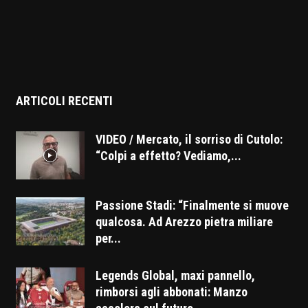
ARTICOLI RECENTI
VIDEO / Mercato, il sorriso di Cutolo:
“Colpi a effetto? Vediamo,...
Passione Stadi: “Finalmente si muove
qualcosa. Ad Arezzo pietra miliare
per...
Legends Global, maxi pannello,
rimborsi agli abbonati: Manzo