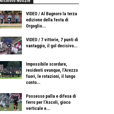
Archivio Notizie
VIDEO / Al Bagnoro la terza
edizione della festa di
Orgoglio...
VIDEO / 7 vittorie, 7 punti di
vantaggio, il gol decisivo...
Impossibile scordare,
residenti ovunque, l’Arezzo
fuori, le rotazioni, il lungo
conto...
Possesso palla e difesa di
ferro per l’Ascoli, gioco
verticale e...