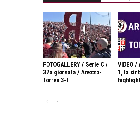
FOTOGALLERY / Serie C /
VIDEO / 
37a giornata / Arezzo-
1, la sin
Torres 3-1
highlight