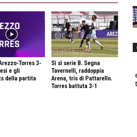
Arezzo-Torres 3-
Sì sì serie B. Segna
tesi e gli
Tavernelli, raddoppia
s della partita
Arena, tris di Pattarello.
Torres battuta 3-1