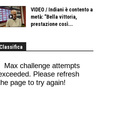
VIDEO / Indiani è contento a
metà: “Bella vittoria,
prestazione così...
Classifica