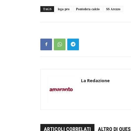
TAGS
lega pro
Pontedera calcio
SS Arezzo
La Redazione
ARTICOLI CORRELATI
ALTRO DI QUE