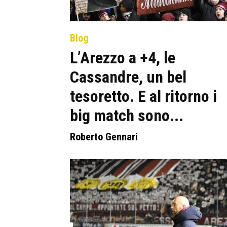
Blog
L’Arezzo a +4, le
Cassandre, un bel
tesoretto. E al ritorno i
big match sono...
Roberto Gennari