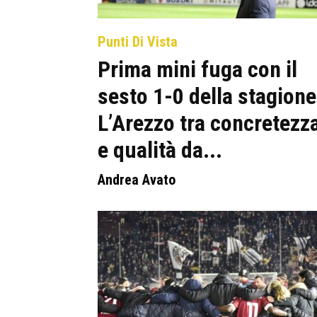
Punti Di Vista
Prima mini fuga con il
sesto 1-0 della stagione
L’Arezzo tra concretezz
e qualità da...
Andrea Avato