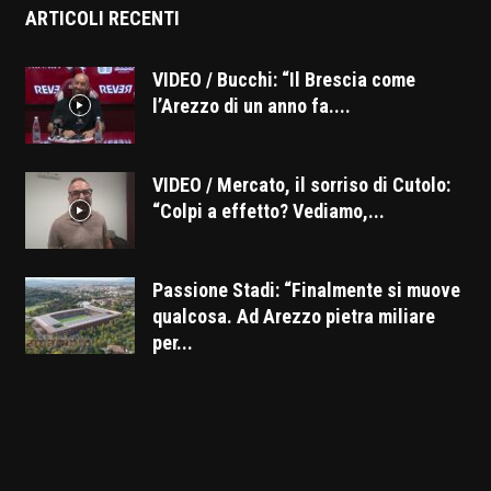
ARTICOLI RECENTI
VIDEO / Bucchi: “Il Brescia come
l’Arezzo di un anno fa....
VIDEO / Mercato, il sorriso di Cutolo:
“Colpi a effetto? Vediamo,...
Passione Stadi: “Finalmente si muove
qualcosa. Ad Arezzo pietra miliare
per...