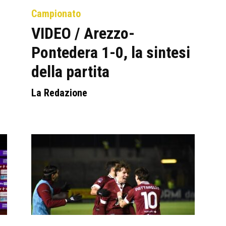
Campionato
VIDEO / Arezzo-
i
Pontedera 1-0, la sintesi
della partita
La Redazione