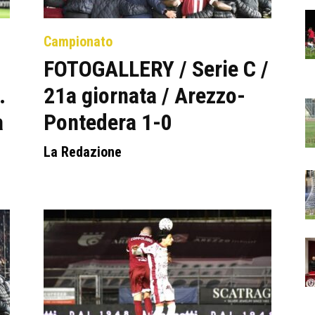
Campionato
FOTOGALLERY / Serie C /
.
21a giornata / Arezzo-
a
Pontedera 1-0
La Redazione