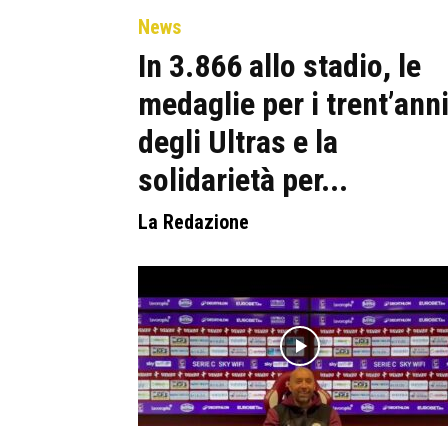
News
In 3.866 allo stadio, le
medaglie per i trent’ann
degli Ultras e la
solidarietà per...
La Redazione