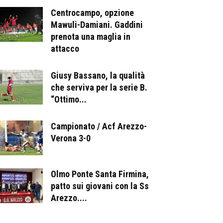
Centrocampo, opzione
Mawuli-Damiani. Gaddini
prenota una maglia in
attacco
Giusy Bassano, la qualità
che serviva per la serie B.
“Ottimo...
Campionato / Acf Arezzo-
Verona 3-0
Olmo Ponte Santa Firmina,
patto sui giovani con la Ss
Arezzo....