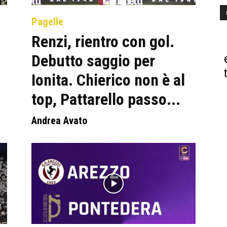
Pagelle
Renzi, rientro con gol.
Debutto saggio per
Ionita. Chierico non è al
top, Pattarello passo...
Andrea Avato