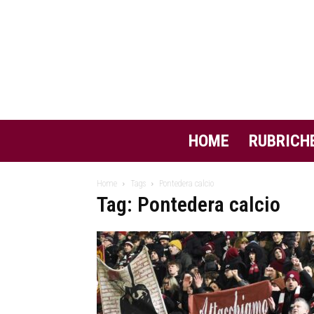
HOME
RUBRICH
Home
Tags
Pontedera calcio
Tag: Pontedera calcio