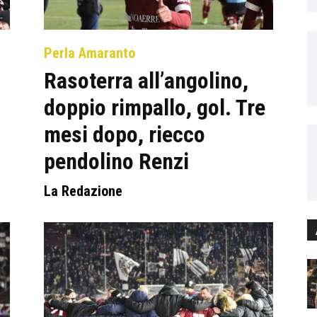
Perla Amaranto
Rasoterra all’angolino,
doppio rimpallo, gol. Tre
mesi dopo, riecco
pendolino Renzi
La Redazione