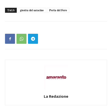
TAGS
giostra del saracino
Porta del Foro
La Redazione