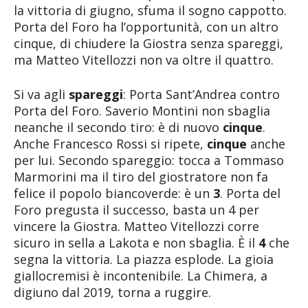
la vittoria di giugno, sfuma il sogno cappotto.
Porta del Foro ha l’opportunità, con un altro
cinque, di chiudere la Giostra senza spareggi,
ma Matteo Vitellozzi non va oltre il quattro.
Si va agli
spareggi
: Porta Sant’Andrea contro
Porta del Foro. Saverio Montini non sbaglia
neanche il secondo tiro: è di nuovo
cinque
.
Anche Francesco Rossi si ripete,
cinque
anche
per lui. Secondo spareggio: tocca a Tommaso
Marmorini ma il tiro del giostratore non fa
felice il popolo biancoverde: è un
3
. Porta del
Foro pregusta il successo, basta un 4 per
vincere la Giostra. Matteo Vitellozzi corre
sicuro in sella a Lakota e non sbaglia. È il
4
che
segna la vittoria. La piazza esplode. La gioia
giallocremisi è incontenibile. La Chimera, a
digiuno dal 2019, torna a ruggire.