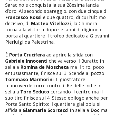
Saracino e conquista la sua 28esima lancia
d’oro. Al secondo spareggio, con due cinque di
Francesco Rossi
e due quattro, di cui l’ultimo
decisivo, di
Matteo Vitellozzi
, la Chimera
torna alla vittoria dopo sei anni di digiuno e
porta al quartiere il trofeo dedicato a Giovanni
Pierluigi da Palestrina.
È
Porta Crucifera
ad aprire la sfida con
Gabriele Innocenti
che va verso il Buratto in
sella a
Romina de Moscheta
ma il tiro, poco
entusiasmante, finisce sul 3. Scende al pozzo
Tommaso Marmorini
. Il giostratore
biancoverde corre contro il Re delle Indie in
sella a
Toro Seduto
cercando il centro ma il
suo tiro finisce sul 4. Stesso epilogo anche per
Porta Santo Spirito: il quartiere gialloblu si
affida a
Gianmaria Scortecci
in sella a
Doc
ma