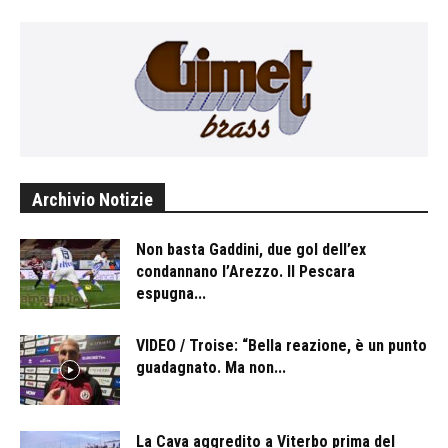
Archivio Notizie
Non basta Gaddini, due gol dell’ex
condannano l’Arezzo. Il Pescara
espugna...
VIDEO / Troise: “Bella reazione, è un punto
guadagnato. Ma non...
La Cava aggredito a Viterbo prima del