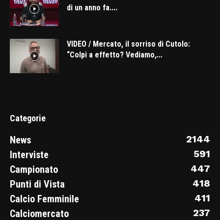
di un anno fa....
VIDEO / Mercato, il sorriso di Cutolo:
“Colpi a effetto? Vediamo,...
Categorie
2144
News
591
Interviste
447
Campionato
418
Punti di Vista
411
Calcio Femminile
237
Calciomercato