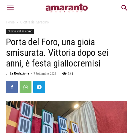
Home
Giostra del Saracino
Giostra del Saracino
Porta del Foro, una gioia
smisurata. Vittoria dopo sei
anni, è festa giallocremisi
364
di
La Redazione
-
7 Settembre 2025