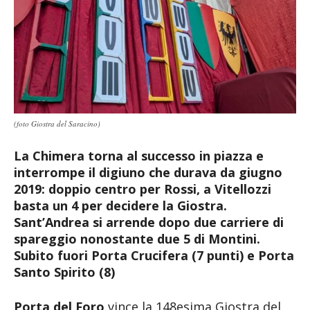
(foto Giostra del Saracino)
La Chimera torna al successo in piazza e
interrompe il digiuno che durava da giugno
2019: doppio centro per Rossi, a Vitellozzi
basta un 4 per decidere la Giostra.
Sant’Andrea si arrende dopo due carriere di
spareggio nonostante due 5 di Montini.
Subito fuori Porta Crucifera (7 punti) e Porta
Santo Spirito (8)
Porta del Foro
vince la 148esima Giostra del