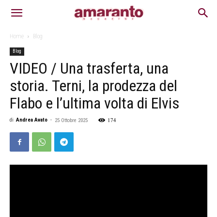
Home
Blog
Blog
VIDEO / Una trasferta, una
storia. Terni, la prodezza del
Flabo e l’ultima volta di Elvis
174
di
Andrea Avato
-
25 Ottobre 2025