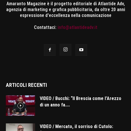
Amaranto Magazine è il progetto editoriale di Atlantide Adv,
agenzia di marketing e grafica pubblicitaria, da oltre 20 anni
espressione d'eccellenza nella comunicazione
Contattaci:
info@atlantideadv.it
ARTICOLI RECENTI
VIDEO / Bucchi: “Il Brescia come l’Arezzo
di un anno fa....
VIDEO / Mercato, il sorriso di Cutolo: