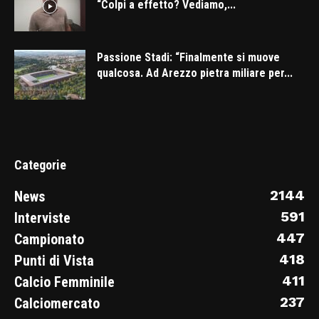
“Colpi a effetto? Vediamo,...
Passione Stadi: “Finalmente si muove
qualcosa. Ad Arezzo pietra miliare per...
Categorie
2144
News
591
Interviste
447
Campionato
418
Punti di Vista
411
Calcio Femminile
237
Calciomercato