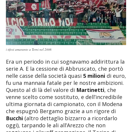
i tifosi amaranto a Terni nel 2006
Era un periodo in cui sognavamo addirittura la
serie A. E la cessione di Abbruscato, che portò
nelle casse della società quasi
5 milioni
di euro,
fu una mannaia fatale per le nostre ambizioni.
Questo al di là del valore di
Martinetti
, che
venne scelto come sostituto, e dell’incredibile
ultima giornata di campionato, con il Modena
che espugnò Bergamo grazie a un rigore di
Bucchi
(altro dettaglio bizzarro a ricordarlo
oggi), tarpando le ali all’Arezzo che non