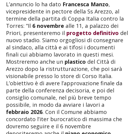
L’annuncio lo ha dato
Francesca Manzo
,
vicepresidente in pectore della Ss Arezzo, al
termine della partita di Coppa Italia contro la
Torres: “Il
6 novembre
alle 11, a palazzo dei
Priori, presenteremo il
progetto definitivo
del
nuovo stadio. Siamo orgogliosi di consegnare
al sindaco, alla città e ai tifosi i documenti
finali cui abbiamo lavorato in questi mesi.
Mostreremo anche un
plastico
del Città di
Arezzo dopo la ristrutturazione, che poi sarà
visionabile presso lo store di Corso Italia.
L’obiettivo è di avere l’approvazione finale da
parte della conferenza decisoria, e poi del
consiglio comunale, nel più breve tempo
possibile, in modo da avviare i lavori a
febbraio 2026
. Con il Comune abbiamo
concordato l’iter burocratico di massima che
dovremo seguire e il 6 novembre
depositeremo anche il
piano economico