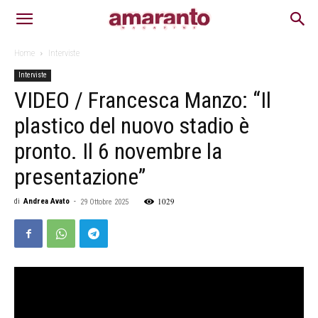
Home
Interviste
Interviste
VIDEO / Francesca Manzo: “Il
plastico del nuovo stadio è
pronto. Il 6 novembre la
presentazione”
1029
di
Andrea Avato
-
29 Ottobre 2025