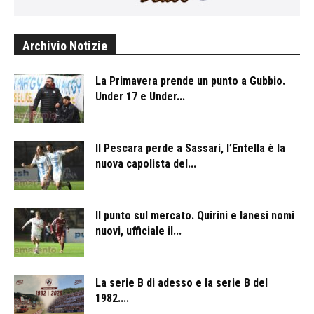
Archivio Notizie
La Primavera prende un punto a Gubbio.
Under 17 e Under...
Il Pescara perde a Sassari, l’Entella è la
nuova capolista del...
Il punto sul mercato. Quirini e Ianesi nomi
nuovi, ufficiale il...
La serie B di adesso e la serie B del
1982....