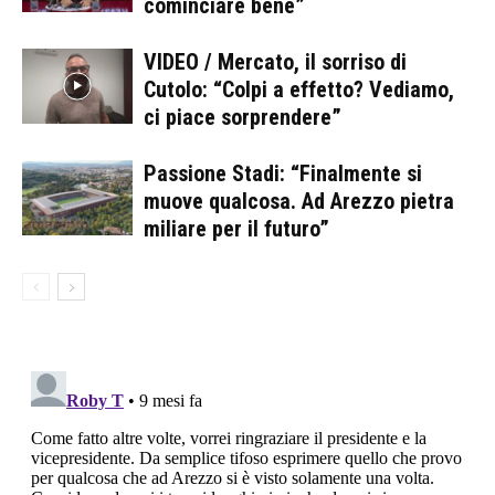
cominciare bene”
VIDEO / Mercato, il sorriso di
Cutolo: “Colpi a effetto? Vediamo,
ci piace sorprendere”
Passione Stadi: “Finalmente si
muove qualcosa. Ad Arezzo pietra
miliare per il futuro”