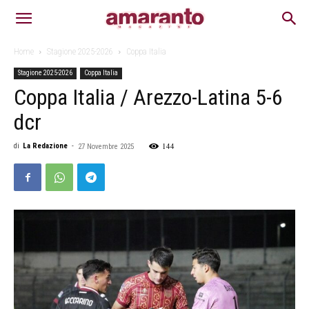
Home
Stagione 2025-2026
Coppa Italia
Stagione 2025-2026
Coppa Italia
Coppa Italia / Arezzo-Latina 5-6
dcr
144
di
La Redazione
-
27 Novembre 2025