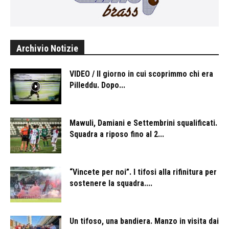
Archivio Notizie
VIDEO / Il giorno in cui scoprimmo chi era
Pilleddu. Dopo...
Mawuli, Damiani e Settembrini squalificati.
Squadra a riposo fino al 2...
“Vincete per noi”. I tifosi alla rifinitura per
sostenere la squadra....
Un tifoso, una bandiera. Manzo in visita dai