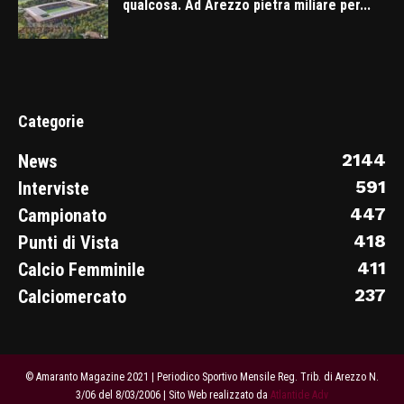
qualcosa. Ad Arezzo pietra miliare per...
Categorie
2144
News
591
Interviste
447
Campionato
418
Punti di Vista
411
Calcio Femminile
237
Calciomercato
© Amaranto Magazine 2021 | Periodico Sportivo Mensile Reg. Trib. di Arezzo N.
3/06 del 8/03/2006 | Sito Web realizzato da
Atlantide Adv