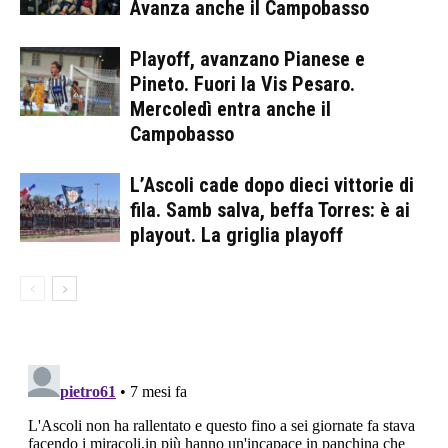
Avanza anche il Campobasso
Playoff, avanzano Pianese e
Pineto. Fuori la Vis Pesaro.
Mercoledì entra anche il
Campobasso
L’Ascoli cade dopo dieci vittorie di
fila. Samb salva, beffa Torres: è ai
playout. La griglia playoff