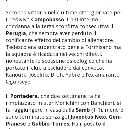
Seconda vittoria nelle ultime otto giornate per
il redivivo
Campobasso
. L’1-0 interno
condanna alla terza sconfitta consecutiva il
Perugia
, che sembra aver perduto il
tonificante effetto del cambio di allenatore.
Tedesco era subentrato bene a Formisano ma
la squadra è ricaduta nei vecchi difetti,
nonostante lo scossone psicologico che ha
portato il club a escludere dai convocati
Kanoute, Joselito, Broh, Yabre e l’ex amaranto
Ogunseye.
Il
Pontedera
, che due settimane fa ha
rimpiazzato mister Menichini con Banchieri, si
fa raggiungere in casa dalla
Samb
(1-1), mentre
sono terminate senza gol
Juventus Next Gen-
Pianese
e
Gubbio-Torres
. Ha riposato il