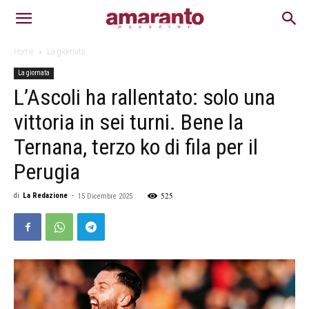
Home
La giornata
La giornata
L’Ascoli ha rallentato: solo una
vittoria in sei turni. Bene la
Ternana, terzo ko di fila per il
Perugia
525
di
La Redazione
-
15 Dicembre 2025