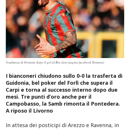
l'esultanza di Ferrante dopo il gol al Bra (foto pagina facebook Ternana)
I bianconeri chiudono sullo 0-0 la trasferta di
Guidonia, bel poker del Forlì che supera il
Carpi e torna al successo interno dopo due
mesi. Tre punti d’oro anche per il
Campobasso, la Samb rimonta il Pontedera.
A riposo il Livorno
In attesa dei posticipi di Arezzo e Ravenna, in