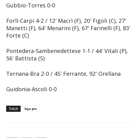
Gubbio-Torres 0-0
Forlì-Carpi 4-2 / 12′ Macrì (F), 20′ Figoli (C), 27′
Manetti (F), 64′ Menarini (F), 67′ Farinelli (F), 83′
Forte (C)
Pontedera-Sambenedettese 1-1 / 44′ Vitali (P),
56′ Battista (S)
Ternana-Bra 2-0 / 45′ Ferrante, 92′ Orellana
Guidonia-Ascoli 0-0
TAGS
lega pro