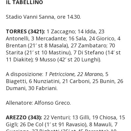
IL TABELLINO
Stadio Vanni Sanna, ore 14.30.
TORRES (3421):
1 Zaccagno; 14 Idda, 23
Antonelli, 3 Mercadante; 16 Sala, 24 Giorico, 4
Brentan (21′ st 8 Masala), 27 Zambataro; 70
Starita (21′ st 10 Mastinu), 7 Di Stefano (14′ st
11 Diakite); 9 Musso (42′ st 20 Lunghi).
A disposizione:
1 Petriccione, 22 Marano,
5
Biagetti, 6 Nunziatini, 21 Carboni, 25 Bunin, 26
Dumani, 30 Fabriani.
Allenatore: Alfonso Greco.
AREZZO (343):
22 Venturi; 13 Gilli, 19 Chiosa, 15
Gigli; 26 De Col (1′ st 91 Ravasio), 8 Mawuli, 7