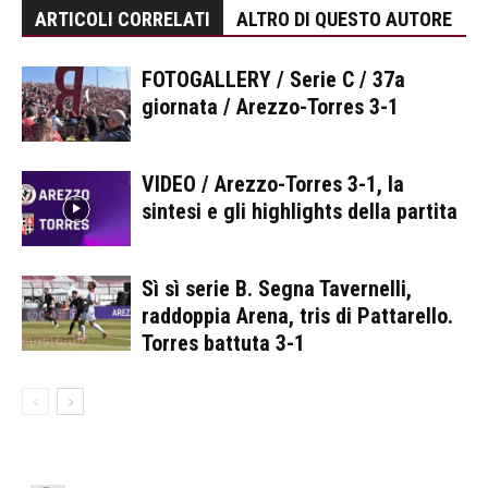
ARTICOLI CORRELATI
ALTRO DI QUESTO AUTORE
FOTOGALLERY / Serie C / 37a
giornata / Arezzo-Torres 3-1
VIDEO / Arezzo-Torres 3-1, la
sintesi e gli highlights della partita
Sì sì serie B. Segna Tavernelli,
raddoppia Arena, tris di Pattarello.
Torres battuta 3-1