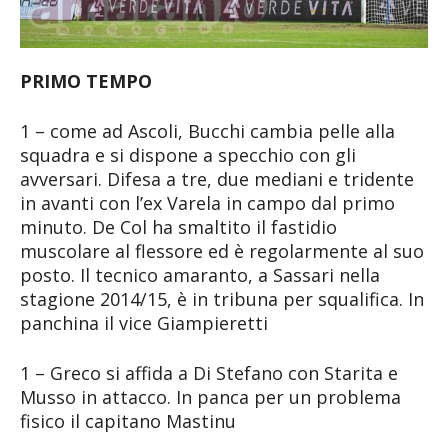
PRIMO TEMPO
1 – come ad Ascoli, Bucchi cambia pelle alla
squadra e si dispone a specchio con gli
avversari. Difesa a tre, due mediani e tridente
in avanti con l’ex Varela in campo dal primo
minuto. De Col ha smaltito il fastidio
muscolare al flessore ed è regolarmente al suo
posto. Il tecnico amaranto, a Sassari nella
stagione 2014/15, è in tribuna per squalifica. In
panchina il vice Giampieretti
1 – Greco si affida a Di Stefano con Starita e
Musso in attacco. In panca per un problema
fisico il capitano Mastinu