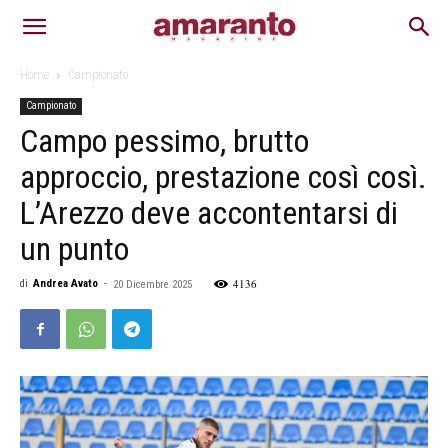
Home
Campionato
Campionato
Campo pessimo, brutto
approccio, prestazione così così.
L’Arezzo deve accontentarsi di
un punto
4136
di
Andrea Avato
-
20 Dicembre 2025