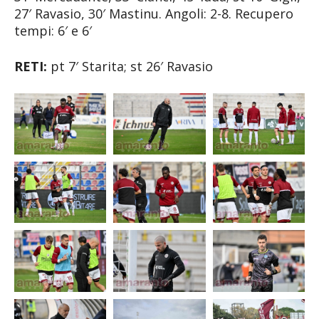
27′ Ravasio, 30′ Mastinu. Angoli: 2-8. Recupero
tempi: 6′ e 6′
RETI:
pt 7′ Starita; st 26′ Ravasio