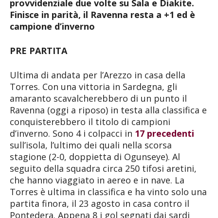
provvidenziale due volte su Sala e Diakite.
Finisce in parità, il Ravenna resta a +1 ed è
campione d’inverno
PRE PARTITA
Ultima di andata per l’Arezzo in casa della
Torres. Con una vittoria in Sardegna, gli
amaranto scavalcherebbero di un punto il
Ravenna (oggi a riposo) in testa alla classifica e
conquisterebbero il titolo di campioni
d’inverno. Sono 4 i colpacci in
17 precedenti
sull’isola, l’ultimo dei quali nella scorsa
stagione (2-0, doppietta di Ogunseye). Al
seguito della squadra circa 250 tifosi aretini,
che hanno viaggiato in aereo e in nave. La
Torres è ultima in classifica e ha vinto solo una
partita finora, il 23 agosto in casa contro il
Pontedera. Appena 8 i gol segnati dai sardi