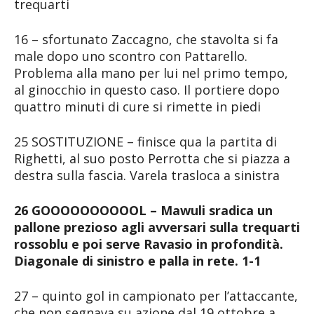
trequarti
16 – sfortunato Zaccagno, che stavolta si fa
male dopo uno scontro con Pattarello.
Problema alla mano per lui nel primo tempo,
al ginocchio in questo caso. Il portiere dopo
quattro minuti di cure si rimette in piedi
25 SOSTITUZIONE – finisce qua la partita di
Righetti, al suo posto Perrotta che si piazza a
destra sulla fascia. Varela trasloca a sinistra
26 GOOOOOOOOOOL – Mawuli sradica un
pallone prezioso agli avversari sulla trequarti
rossoblu e poi serve Ravasio in profondità.
Diagonale di sinistro e palla in rete. 1-1
27 – quinto gol in campionato per l’attaccante,
che non segnava su azione dal 19 ottobre a