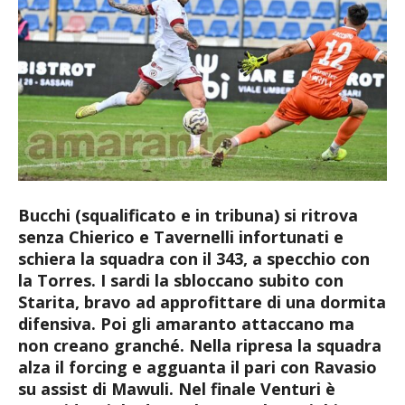
Bucchi (squalificato e in tribuna) si ritrova
senza Chierico e Tavernelli infortunati e
schiera la squadra con il 343, a specchio con
la Torres. I sardi la sbloccano subito con
Starita, bravo ad approfittare di una dormita
difensiva. Poi gli amaranto attaccano ma
non creano granché. Nella ripresa la squadra
alza il forcing e agguanta il pari con Ravasio
su assist di Mawuli. Nel finale Venturi è