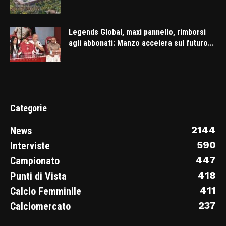
Legends Global, maxi pannello, rimborsi
agli abbonati: Manzo accelera sul futuro...
Categorie
2144
News
590
Interviste
447
Campionato
418
Punti di Vista
411
Calcio Femminile
237
Calciomercato