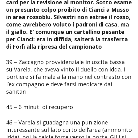
card per la revisione al monitor. Sotto esame
un presunto colpo proibito di Cianci a Musso
in area rossoblu. Silvestri non estrae il rosso,
come avrebbero voluto i padroni di casa, ma
il giallo. E’ comunque un cartellino pesante
per Cianci: era in diffida, salterà la trasferta
di Forlì alla ripresa del campionato
39 – Zaccagno provvidenziale in uscita bassa
su Varela, che aveva vinto il duello con Idda. Il
portiere si fa male alla mano nel contrasto con
l’ex compagno e deve farsi medicare dai
sanitari
45 – 6 minuti di recupero
46 – Varela si guadagna una punizione
interessante sul lato corto dell’area (ammonito
Idda), poi la calcia forte verso la porta. Gilli si