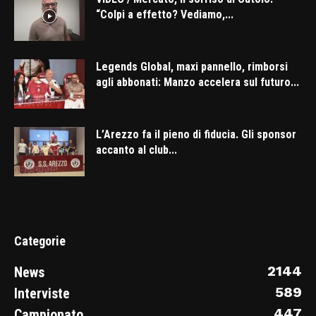
“Colpi a effetto? Vediamo,...
Legends Global, maxi pannello, rimborsi
agli abbonati: Manzo accelera sul futuro...
L’Arezzo fa il pieno di fiducia. Gli sponsor
accanto al club...
Categorie
2144
News
589
Interviste
447
Campionato