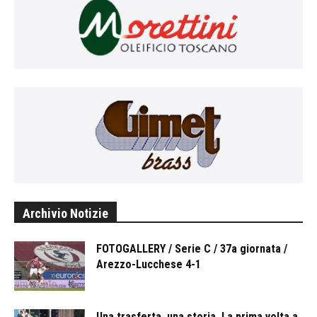
Archivio Notizie
FOTOGALLERY / Serie C / 37a giornata /
Arezzo-Lucchese 4-1
Una trasferta, una storia. La prima volta a