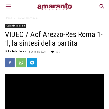
Home
Calcio Femminile
Calcio Femminile
VIDEO / Acf Arezzo-Res Roma 1-
1, la sintesi della partita
108
di
La Redazione
-
18 Gennaio 2026