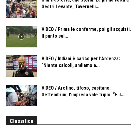
Sestri Levante, Tavernelli...
VIDEO / Prima le conferme, poi gli acquisti.
Il punto sul...
VIDEO / Indiani è carico per l’Ardenza:
“Niente calcoli, andiamo a...
VIDEO / Aretino, tifoso, capitano.
Settembrini, l’impresa vale triplo. “E il...
Classifica