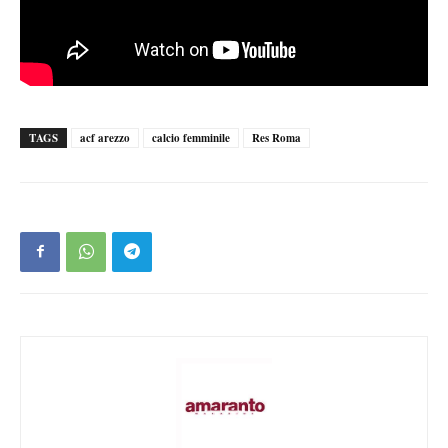
TAGS
acf arezzo
calcio femminile
Res Roma