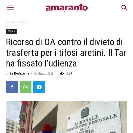
Home
News
News
Ricorso di OA contro il divieto di
trasferta per i tifosi aretini. Il Tar
ha fissato l’udienza
1363
di
La Redazione
-
18 Marzo 2026