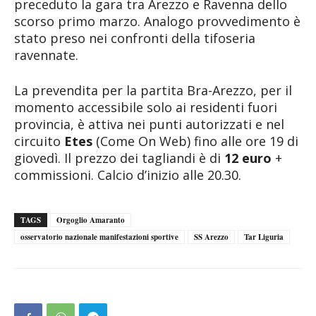
preceduto la gara tra Arezzo e Ravenna dello
scorso primo marzo. Analogo provvedimento è
stato preso nei confronti della tifoseria
ravennate.
La prevendita per la partita Bra-Arezzo, per il
momento accessibile solo ai residenti fuori
provincia, è attiva nei punti autorizzati e nel
circuito
Etes
(Come On Web) fino alle ore 19 di
giovedì. Il prezzo dei tagliandi è di
12 euro
+
commissioni. Calcio d’inizio alle 20.30.
TAGS
Orgoglio Amaranto
osservatorio nazionale manifestazioni sportive
SS Arezzo
Tar Liguria