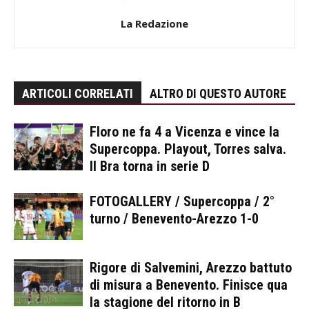
La Redazione
ARTICOLI CORRELATI
ALTRO DI QUESTO AUTORE
Floro ne fa 4 a Vicenza e vince la
Supercoppa. Playout, Torres salva.
Il Bra torna in serie D
FOTOGALLERY / Supercoppa / 2°
turno / Benevento-Arezzo 1-0
Rigore di Salvemini, Arezzo battuto
di misura a Benevento. Finisce qua
la stagione del ritorno in B