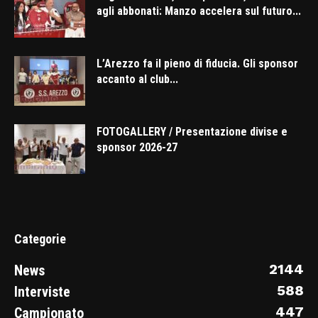
agli abbonati: Manzo accelera sul futuro...
L’Arezzo fa il pieno di fiducia. Gli sponsor
accanto al club...
FOTOGALLERY / Presentazione divise e
sponsor 2026-27
Categorie
2144
News
588
Interviste
447
Campionato