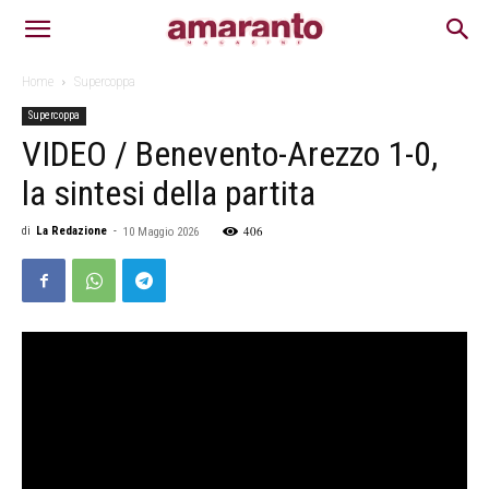
Home
Supercoppa
Supercoppa
VIDEO / Benevento-Arezzo 1-0,
la sintesi della partita
406
di
La Redazione
-
10 Maggio 2026