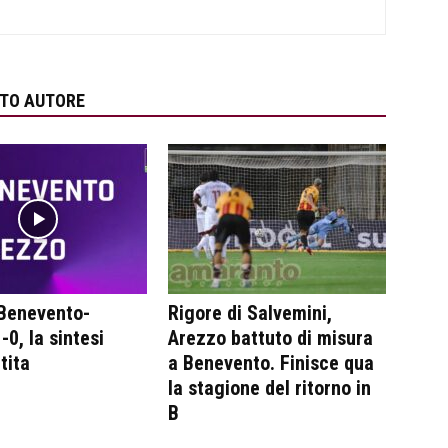
STO AUTORE
 Benevento-
Rigore di Salvemini,
-0, la sintesi
Arezzo battuto di misura
tita
a Benevento. Finisce qua
la stagione del ritorno in
B