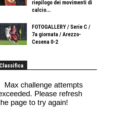
riepilogo dei movimenti di
calcio...
FOTOGALLERY / Serie C /
7a giornata / Arezzo-
Cesena 0-2
Classifica