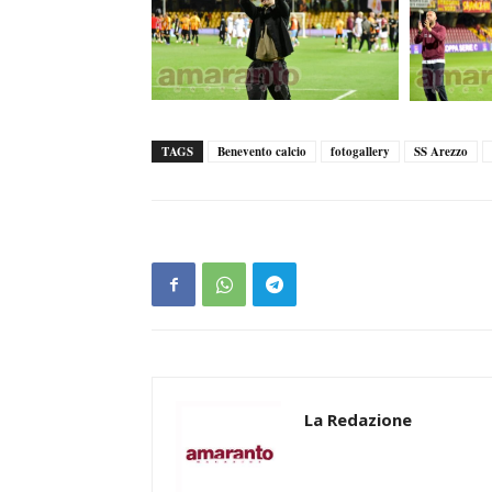
TAGS
Benevento calcio
fotogallery
SS Arezzo
La Redazione