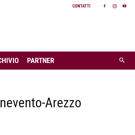
CONTATTI
CHIVIO
PARTNER
enevento-Arezzo