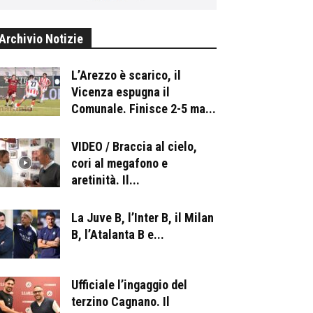
Archivio Notizie
L’Arezzo è scarico, il
Vicenza espugna il
Comunale. Finisce 2-5 ma...
VIDEO / Braccia al cielo,
cori al megafono e
aretinità. Il...
La Juve B, l’Inter B, il Milan
B, l’Atalanta B e...
Ufficiale l’ingaggio del
terzino Cagnano. Il