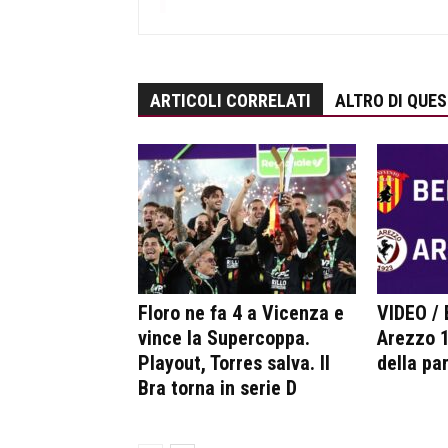
ARTICOLI CORRELATI
ALTRO DI QUE
Floro ne fa 4 a Vicenza e
VIDEO /
vince la Supercoppa.
Arezzo 1
Playout, Torres salva. Il
della par
Bra torna in serie D