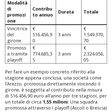
Modalità
di
Contribu
Durata
Totale
promozi
to annuo
one
Vincitrice
€
€
del
516.456,9
3 anni
1.549.370,
girone
0
70
Promoss
€
€
a tramite
774.685,3
3 anni
2.324.056,
playoff
5
05
Per fare un esempio concreto riferito alla
stagione appena conclusa, una società come
l’Arezzo, promossa direttamente vincendo il
girone, è soggetta al contributo nella misura
di 516.456,90 euro all’anno per tre stagioni, per
un totale di circa
1,55 milioni
. Una squadra
promossa attraverso i playoff (Ascoli o Brescia)