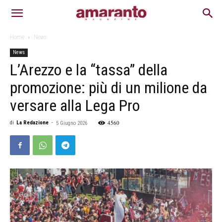
Home
News
News
L’Arezzo e la “tassa” della
promozione: più di un milione da
versare alla Lega Pro
4560
di
La Redazione
-
5 Giugno 2026