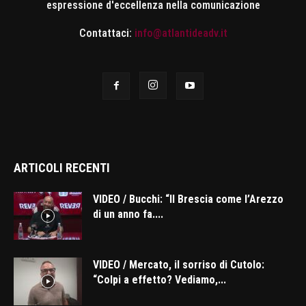
espressione d'eccellenza nella comunicazione
Contattaci:
info@atlantideadv.it
ARTICOLI RECENTI
VIDEO / Bucchi: “Il Brescia come l’Arezzo
di un anno fa....
VIDEO / Mercato, il sorriso di Cutolo:
“Colpi a effetto? Vediamo,...