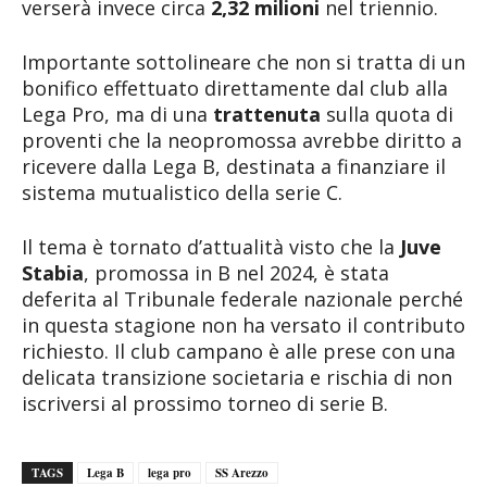
verserà invece circa
2,32 milioni
nel triennio.
Importante sottolineare che non si tratta di un
bonifico effettuato direttamente dal club alla
Lega Pro, ma di una
trattenuta
sulla quota di
proventi che la neopromossa avrebbe diritto a
ricevere dalla Lega B, destinata a finanziare il
sistema mutualistico della serie C.
Il tema è tornato d’attualità visto che la
Juve
Stabia
, promossa in B nel 2024, è stata
deferita al Tribunale federale nazionale perché
in questa stagione non ha versato il contributo
richiesto. Il club campano è alle prese con una
delicata transizione societaria e rischia di non
iscriversi al prossimo torneo di serie B.
TAGS
Lega B
lega pro
SS Arezzo