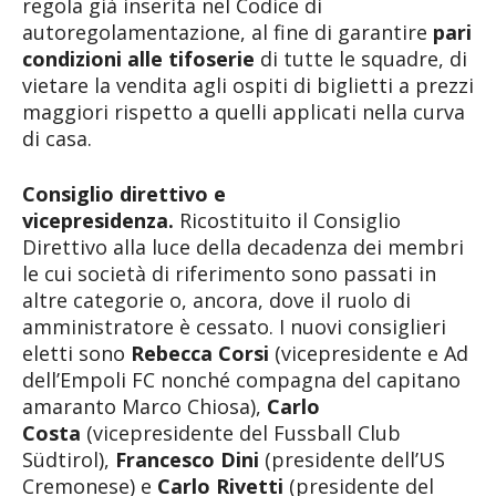
regola già inserita nel Codice di
autoregolamentazione, al fine di garantire
pari
condizioni alle tifoserie
di tutte le squadre, di
vietare la vendita agli ospiti di biglietti a prezzi
maggiori rispetto a quelli applicati nella curva
di casa.
Consiglio direttivo e
vicepresidenza.
Ricostituito il Consiglio
Direttivo alla luce della decadenza dei membri
le cui società di riferimento sono passati in
altre categorie o, ancora, dove il ruolo di
amministratore è cessato. I nuovi consiglieri
eletti sono
Rebecca Corsi
(vicepresidente e Ad
dell’Empoli FC nonché compagna del capitano
amaranto Marco Chiosa),
Carlo
Costa
(vicepresidente del Fussball Club
Südtirol),
Francesco Dini
(presidente dell’US
Cremonese) e
Carlo Rivetti
(presidente del