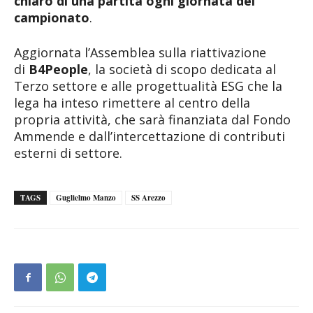
chiaro di una partita ogni giornata del
campionato
.
Aggiornata l’Assemblea sulla riattivazione
di
B4People
, la società di scopo dedicata al
Terzo settore e alle progettualità ESG che la
lega ha inteso rimettere al centro della
propria attività, che sarà finanziata dal Fondo
Ammende e dall’intercettazione di contributi
esterni di settore.
TAGS
Guglielmo Manzo
SS Arezzo