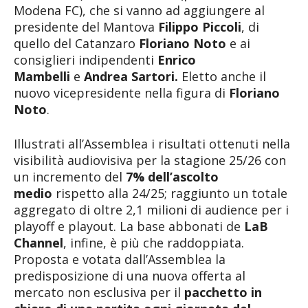
Modena FC), che si vanno ad aggiungere al
presidente del Mantova
Filippo Piccoli
, di
quello del Catanzaro
Floriano Noto
e ai
consiglieri indipendenti
Enrico
Mambelli
e
Andrea Sartori.
Eletto anche il
nuovo vicepresidente nella figura di
Floriano
Noto
.
Illustrati all’Assemblea i risultati ottenuti nella
visibilità audiovisiva per la stagione 25/26 con
un incremento del
7% dell’ascolto
medio
rispetto alla 24/25; raggiunto un totale
aggregato di oltre 2,1 milioni di audience per i
playoff e playout. La base abbonati de
LaB
Channel
, infine, è più che raddoppiata.
Proposta e votata dall’Assemblea la
predisposizione di una nuova offerta al
mercato non esclusiva per il
pacchetto in