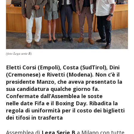
(foto Lega serie B)
Eletti Corsi (Empoli), Costa (SudTirol), Dini
(Cremonese) e Rivetti (Modena). Non c’è il
presidente Manzo, che aveva presentato la
sua candidatura qualche giorno fa.
Confermate dall’Assemblea le soste
nelle date Fifa e il Boxing Day. Ribadita la
regola di uniformità per il costo dei biglietti
dei tifosi in trasferta
Assemblea di
Lega Serie B
a Milano con tutte