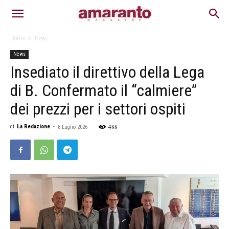
Home
News
News
Insediato il direttivo della Lega
di B. Confermato il “calmiere”
dei prezzi per i settori ospiti
488
di
La Redazione
-
8 Luglio 2026