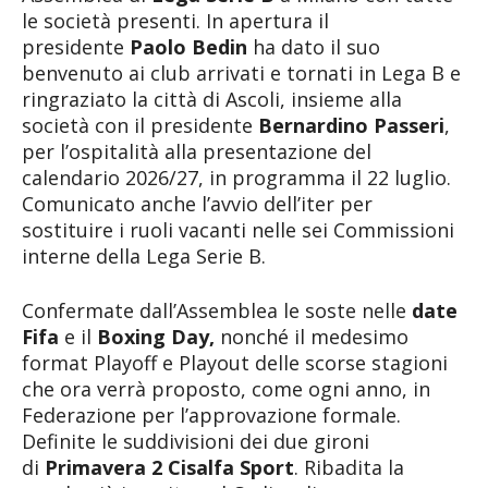
le società presenti. In apertura il
presidente
Paolo Bedin
ha dato il suo
benvenuto ai club arrivati e tornati in Lega B e
ringraziato la città di Ascoli, insieme alla
società con il presidente
Bernardino Passeri
,
per l’ospitalità alla presentazione del
calendario 2026/27, in programma il 22 luglio.
Comunicato anche l’avvio dell’iter per
sostituire i ruoli vacanti nelle sei Commissioni
interne della Lega Serie B.
Confermate dall’Assemblea le soste nelle
date
Fifa
e il
Boxing Day,
nonché il medesimo
format Playoff e Playout delle scorse stagioni
che ora verrà proposto, come ogni anno, in
Federazione per l’approvazione formale.
Definite le suddivisioni dei due gironi
di
Primavera 2 Cisalfa Sport
. Ribadita la