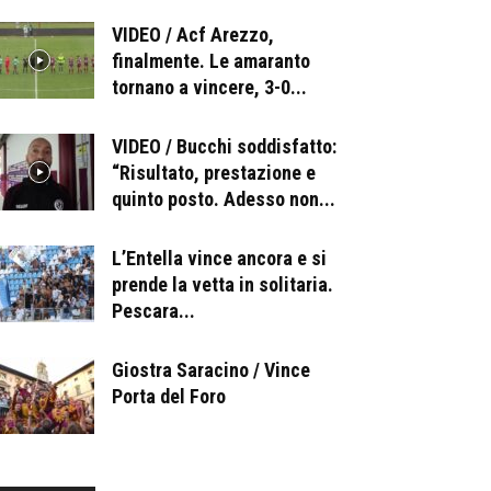
VIDEO / Acf Arezzo,
finalmente. Le amaranto
tornano a vincere, 3-0...
VIDEO / Bucchi soddisfatto:
“Risultato, prestazione e
quinto posto. Adesso non...
L’Entella vince ancora e si
prende la vetta in solitaria.
Pescara...
Giostra Saracino / Vince
Porta del Foro