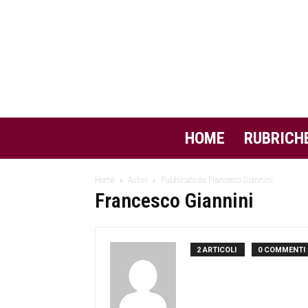
HOME
RUBRICH
Home
Autori
Pubblicato da Francesco Giannini
Francesco Giannini
2 ARTICOLI
0 COMMENTI