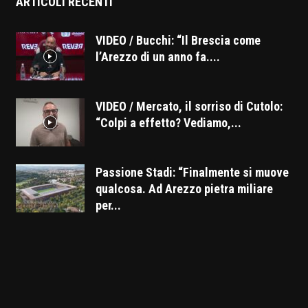
ARTICOLI RECENTI
VIDEO / Bucchi: “Il Brescia come
l’Arezzo di un anno fa....
VIDEO / Mercato, il sorriso di Cutolo:
“Colpi a effetto? Vediamo,...
Passione Stadi: “Finalmente si muove
qualcosa. Ad Arezzo pietra miliare
per...