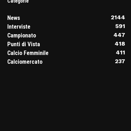
Categorie
2144
News
591
Interviste
447
Campionato
418
Punti di Vista
411
Calcio Femminile
237
Calciomercato