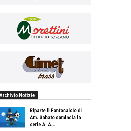
Archivio Notizie
Riparte il Fantacalcio di
Am. Sabato comincia la
serie A. A...