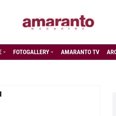
E
FOTOGALLERY
Amaranto
AMARANTO TV
AR
Magazine