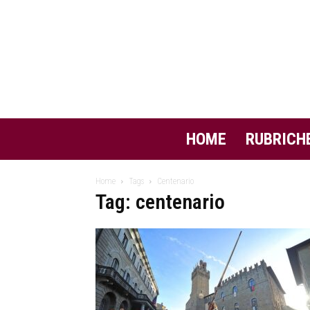
HOME
RUBRICH
Home
Tags
Centenario
Tag: centenario