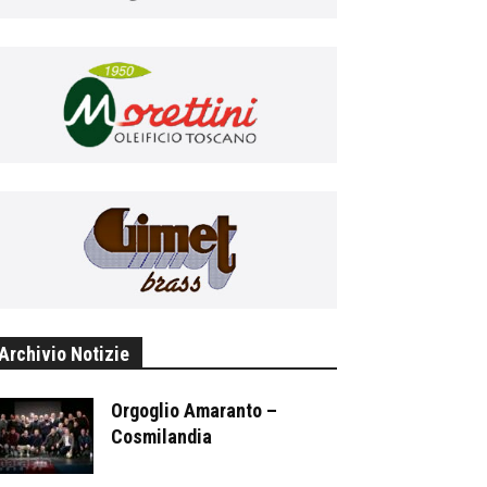
Archivio Notizie
Orgoglio Amaranto –
Cosmilandia