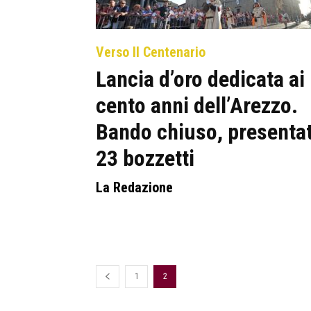
Verso Il Centenario
Lancia d’oro dedicata ai
cento anni dell’Arezzo.
Bando chiuso, presentat
23 bozzetti
La Redazione
1
2