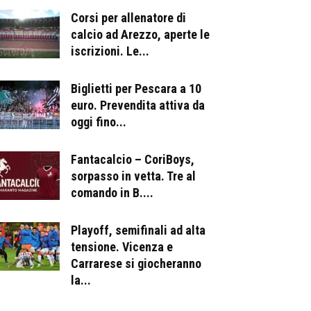
Corsi per allenatore di
calcio ad Arezzo, aperte le
iscrizioni. Le...
Biglietti per Pescara a 10
euro. Prevendita attiva da
oggi fino...
Fantacalcio – CoriBoys,
sorpasso in vetta. Tre al
comando in B....
Playoff, semifinali ad alta
tensione. Vicenza e
Carrarese si giocheranno
la...