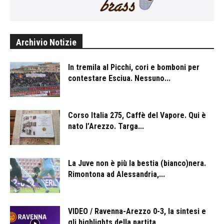
Archivio Notizie
In tremila al Picchi, cori e bomboni per
contestare Esciua. Nessuno...
Corso Italia 275, Caffè del Vapore. Qui è
nato l’Arezzo. Targa...
La Juve non è più la bestia (bianco)nera.
Rimontona ad Alessandria,...
VIDEO / Ravenna-Arezzo 0-3, la sintesi e
gli highlights della partita