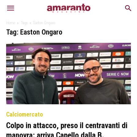
Home
Tags
Easton Ongaro
Tag: Easton Ongaro
Calciomercato
Colpo in attacco, preso il centravanti di
manovra: arriva Capello dalla B.