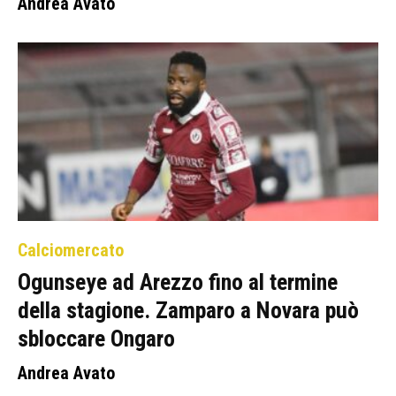
Andrea Avato
Calciomercato
Ogunseye ad Arezzo fino al termine
della stagione. Zamparo a Novara può
sbloccare Ongaro
Andrea Avato