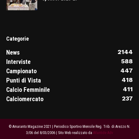
Categorie
2144
News
588
Interviste
447
Campionato
418
Punti di Vista
411
Calcio Femminile
237
Calciomercato
© Amaranto Magazine 2021 | Periodico Sportivo Mensile Reg. Trib. di Arezzo N.
3/06 del 8/03/2006 | Sito Web realizzato da
Atlantide Adv