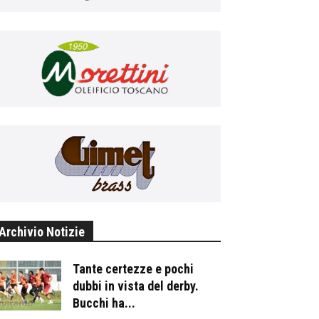
Archivio Notizie
Tante certezze e pochi
dubbi in vista del derby.
Bucchi ha...