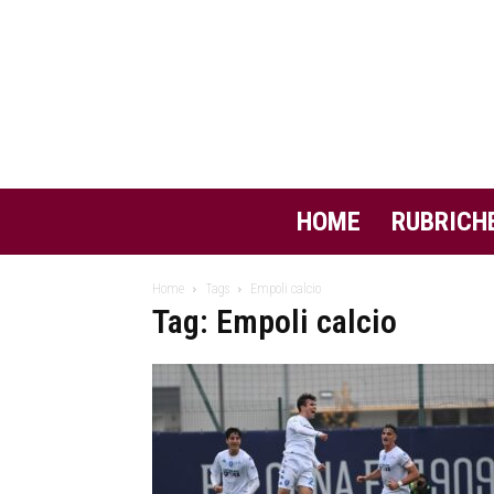
HOME
RUBRICH
Home
Tags
Empoli calcio
Tag: Empoli calcio