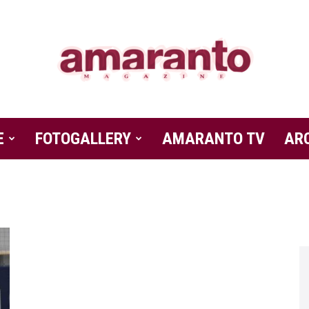
E
FOTOGALLERY
Amaranto
AMARANTO TV
AR
Magazine