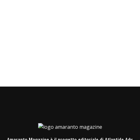
Amaranto Magazine è il progetto editoriale di Atlantide Adv,