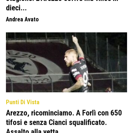
dieci...
Andrea Avato
Punti Di Vista
Arezzo, ricominciamo. A Forlì con 650
tifosi e senza Cianci squalificato.
Assalto alla vetta