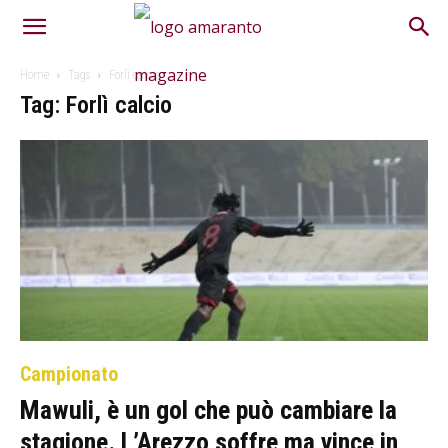
Home
Tags
Forlì calcio
Tag: Forlì calcio
Campionato
Mawuli, è un gol che può cambiare la
stagione. L’Arezzo soffre ma vince in