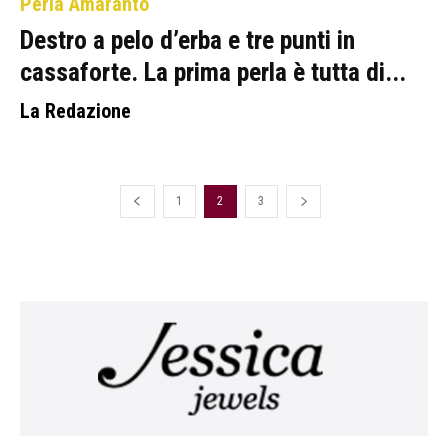
Perla Amaranto
Destro a pelo d’erba e tre punti in
cassaforte. La prima perla è tutta di...
La Redazione
1
2
3