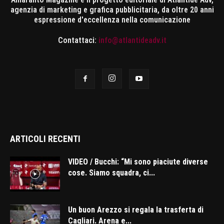
agenzia di marketing e grafica pubblicitaria, da oltre 20 anni
espressione d'eccellenza nella comunicazione
Contattaci:
info@atlantideadv.it
ARTICOLI RECENTI
VIDEO / Bucchi: “Mi sono piaciute diverse
cose. Siamo squadra, ci...
Un buon Arezzo si regala la trasferta di
Cagliari. Arena e...