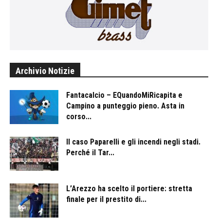
Archivio Notizie
Fantacalcio – EQuandoMiRicapita e
Campino a punteggio pieno. Asta in
corso...
ll caso Paparelli e gli incendi negli stadi.
Perché il Tar...
L’Arezzo ha scelto il portiere: stretta
finale per il prestito di...