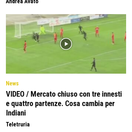
Andrea Avato
News
VIDEO / Mercato chiuso con tre innesti
e quattro partenze. Cosa cambia per
Indiani
Teletruria