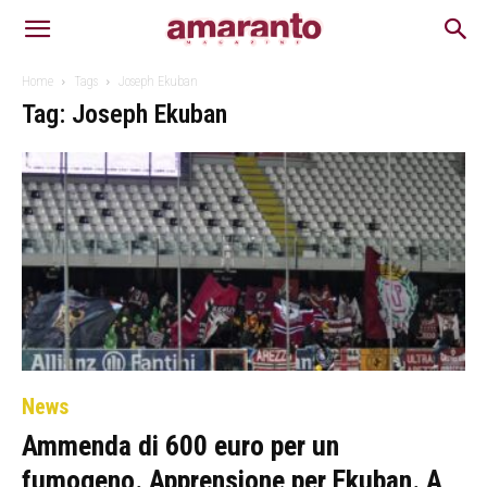
Home
Tags
Joseph Ekuban
Tag: Joseph Ekuban
News
Ammenda di 600 euro per un
fumogeno. Apprensione per Ekuban. A