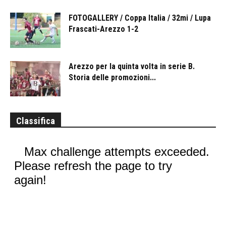
FOTOGALLERY / Coppa Italia / 32mi / Lupa
Frascati-Arezzo 1-2
Arezzo per la quinta volta in serie B.
Storia delle promozioni...
Classifica