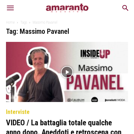
Home
Tags
Massimo Pavanel
Tag: Massimo Pavanel
Interviste
VIDEO / La battaglia totale qualche
anno dopo. Aneddoti e retroscena con