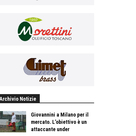
Archivio Notizie
Giovannini a Milano per il
mercato. L’obiettivo è un
attaccante under