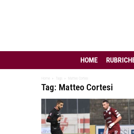
HOME
RUBRICH
Home
Tags
Matteo Cortesi
Tag: Matteo Cortesi