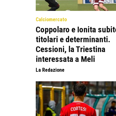
Calciomercato
Coppolaro e Ionita subit
titolari e determinanti.
Cessioni, la Triestina
interessata a Meli
La Redazione