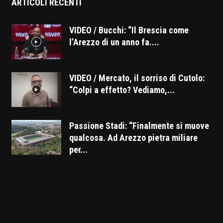
ARTICOLI RECENTI
VIDEO / Bucchi: “Il Brescia come
l’Arezzo di un anno fa....
VIDEO / Mercato, il sorriso di Cutolo:
“Colpi a effetto? Vediamo,...
Passione Stadi: “Finalmente si muove
qualcosa. Ad Arezzo pietra miliare
per...