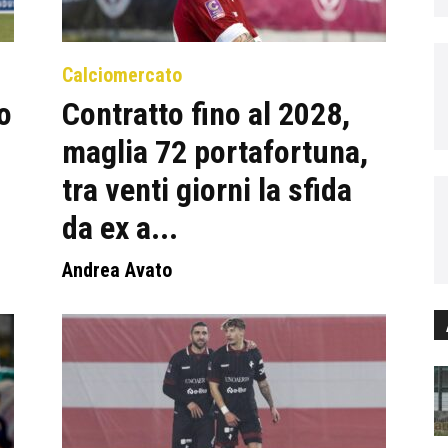
Calciomercato
o
Contratto fino al 2028,
maglia 72 portafortuna,
tra venti giorni la sfida
da ex a...
Andrea Avato