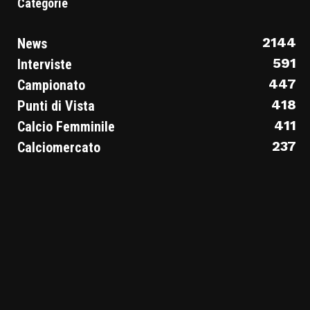
Categorie
2144
News
591
Interviste
447
Campionato
418
Punti di Vista
411
Calcio Femminile
237
Calciomercato