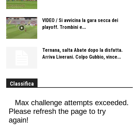
VIDEO / Si avvicina la gara secca dei
playoff. Trombini e...
Ternana, salta Abate dopo la disfatta.
Arriva Liverani. Colpo Gubbio, vince...
Classifica