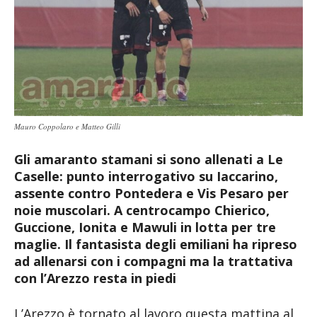
Mauro Coppolaro e Matteo Gilli
Gli amaranto stamani si sono allenati a Le
Caselle: punto interrogativo su Iaccarino,
assente contro Pontedera e Vis Pesaro per
noie muscolari. A centrocampo Chierico,
Guccione, Ionita e Mawuli in lotta per tre
maglie. Il fantasista degli emiliani ha ripreso
ad allenarsi con i compagni ma la trattativa
con l’Arezzo resta in piedi
L’Arezzo è tornato al lavoro questa mattina al