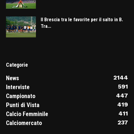
Il Brescia tra le favorite per il salto in B.
Tra...
Categorie
2144
News
591
Interviste
447
Campionato
419
Punti di Vista
411
Calcio Femminile
237
Calciomercato