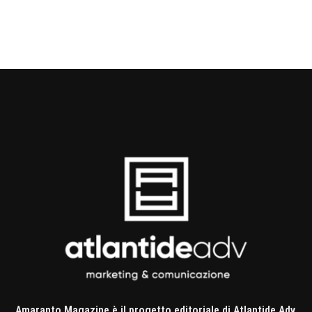
Amaranto Magazine è il progetto editoriale di Atlantide Adv,