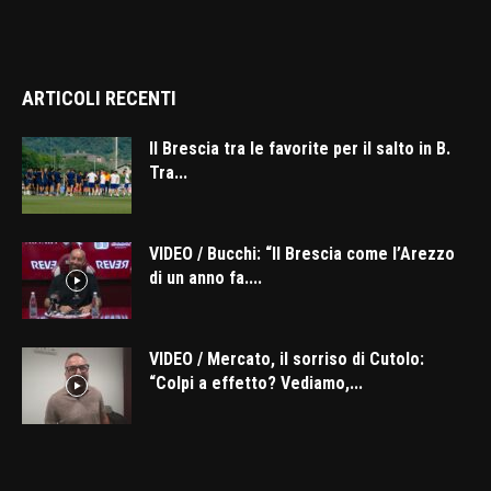
ARTICOLI RECENTI
Il Brescia tra le favorite per il salto in B.
Tra...
VIDEO / Bucchi: “Il Brescia come l’Arezzo
di un anno fa....
VIDEO / Mercato, il sorriso di Cutolo:
“Colpi a effetto? Vediamo,...