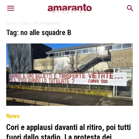
Home
Tags
No alle squadre B
Tag: no alle squadre B
News
Cori e applausi davanti al ritiro, poi tutti
fuori dallo stadio. La protesta dei