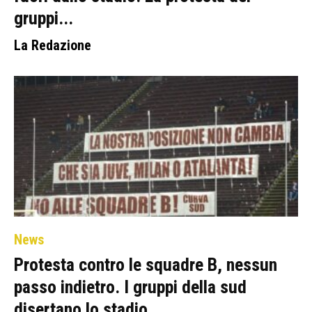
gruppi...
La Redazione
News
Protesta contro le squadre B, nessun
passo indietro. I gruppi della sud
disertano lo stadio