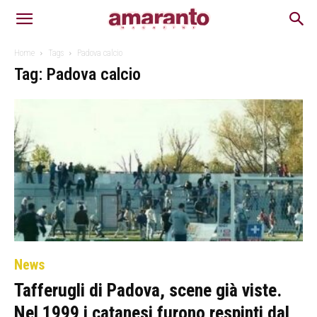
Home
Tags
Padova calcio
Tag: Padova calcio
News
Tafferugli di Padova, scene già viste.
Nel 1999 i catanesi furono respinti dal