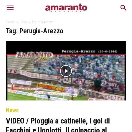
Home
Tags
Perugia-Arezzo
Tag: Perugia-Arezzo
News
VIDEO / Pioggia a catinelle, i gol di
Facchini e Ugolotti. Il colpaccio al