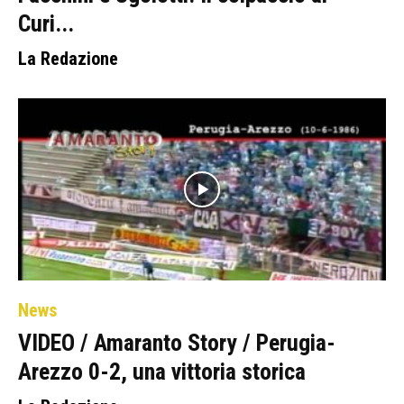
Curi...
La Redazione
News
VIDEO / Amaranto Story / Perugia-
Arezzo 0-2, una vittoria storica