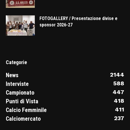
FOTOGALLERY / Presentazione divise e
sponsor 2026-27
Categorie
2144
News
588
Interviste
447
Campionato
418
Punti di Vista
411
Calcio Femminile
237
Calciomercato