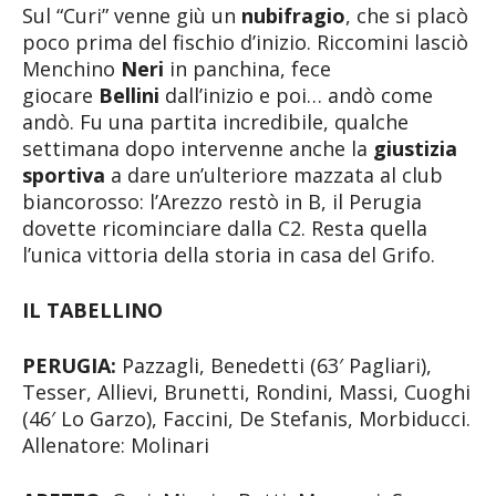
Sul “Curi” venne giù un
nubifragio
, che si placò
poco prima del fischio d’inizio. Riccomini lasciò
Menchino
Neri
in panchina, fece
giocare
Bellini
dall’inizio e poi… andò come
andò. Fu una partita incredibile, qualche
settimana dopo intervenne anche la
giustizia
sportiva
a dare un’ulteriore mazzata al club
biancorosso: l’Arezzo restò in B, il Perugia
dovette ricominciare dalla C2. Resta quella
l’unica vittoria della storia in casa del Grifo.
IL TABELLINO
PERUGIA:
Pazzagli, Benedetti (63′ Pagliari),
Tesser, Allievi, Brunetti, Rondini, Massi, Cuoghi
(46′ Lo Garzo), Faccini, De Stefanis, Morbiducci.
Allenatore: Molinari