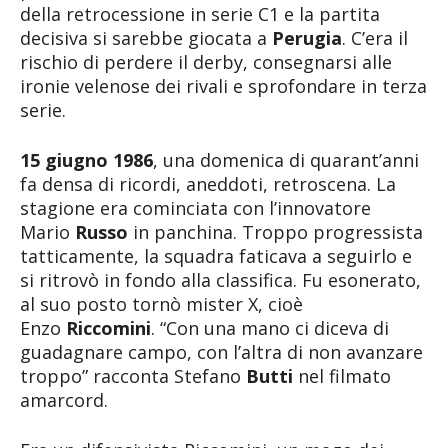
della retrocessione in serie C1 e la partita
decisiva si sarebbe giocata a
Perugia
. C’era il
rischio di perdere il derby, consegnarsi alle
ironie velenose dei rivali e sprofondare in terza
serie.
15 giugno 1986
, una domenica di quarant’anni
fa densa di ricordi, aneddoti, retroscena. La
stagione era cominciata con l’innovatore
Mario
Russo
in panchina. Troppo progressista
tatticamente, la squadra faticava a seguirlo e
si ritrovò in fondo alla classifica. Fu esonerato,
al suo posto tornò mister X, cioè
Enzo
Riccomini
.
“Con una mano ci diceva di
guadagnare campo, con l’altra di non avanzare
troppo” racconta Stefano
Butti
nel filmato
amarcord.