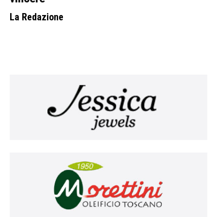
La Redazione