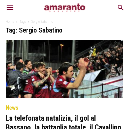
Home
Tags
Sergio Sabatino
Tag: Sergio Sabatino
News
La telefonata natalizia, il gol al
Bassano, la battaglia totale, il Cavallino.