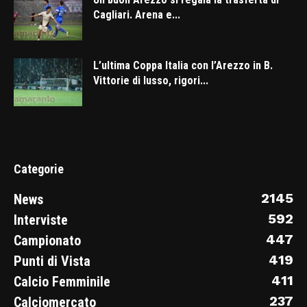
Cagliari. Arena e...
L’ultima Coppa Italia con l’Arezzo in B.
Vittorie di lusso, rigori...
Categorie
2145
News
592
Interviste
447
Campionato
419
Punti di Vista
411
Calcio Femminile
237
Calciomercato