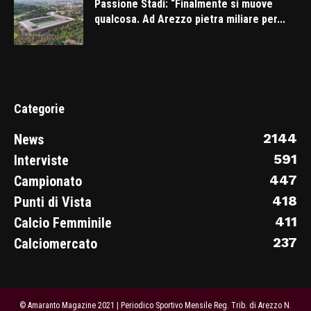
Passione Stadi: “Finalmente si muove
qualcosa. Ad Arezzo pietra miliare per...
Categorie
2144
News
591
Interviste
447
Campionato
418
Punti di Vista
411
Calcio Femminile
237
Calciomercato
© Amaranto Magazine 2021 | Periodico Sportivo Mensile Reg. Trib. di Arezzo N.