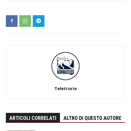
Teletruria
ARTICOLI CORRELATI
ALTRO DI QUESTO AUTORE