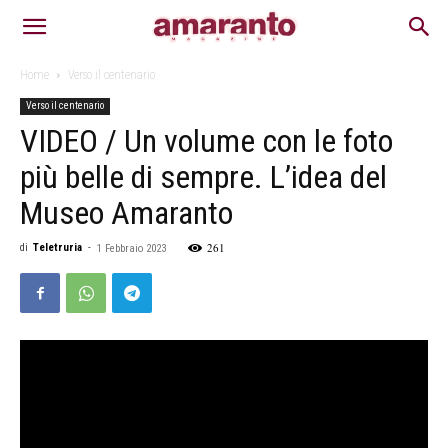
Home
Verso il centenario
Verso il centenario
VIDEO / Un volume con le foto
più belle di sempre. L’idea del
Museo Amaranto
261
di
Teletruria
-
1 Febbraio 2023