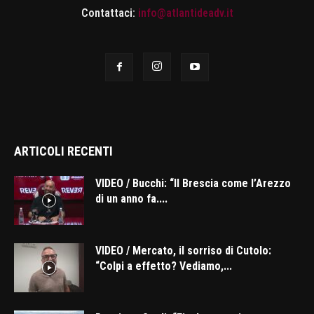
Contattaci:
info@atlantideadv.it
ARTICOLI RECENTI
VIDEO / Bucchi: “Il Brescia come l’Arezzo
di un anno fa....
VIDEO / Mercato, il sorriso di Cutolo:
“Colpi a effetto? Vediamo,...