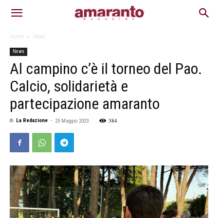
Home
News
News
Al campino c’è il torneo del Pao.
Calcio, solidarietà e
partecipazione amaranto
384
di
La Redazione
-
25 Maggio 2023