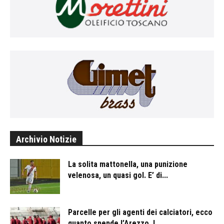
Archivio Notizie
La solita mattonella, una punizione
velenosa, un quasi gol. E’ di...
Parcelle per gli agenti dei calciatori, ecco
quanto spende l’Arezzo. I...