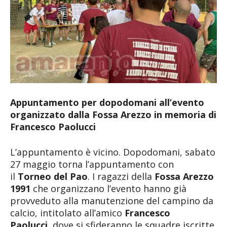
Appuntamento per dopodomani all’evento
organizzato dalla Fossa Arezzo in memoria di
Francesco Paolucci
L’appuntamento è vicino. Dopodomani, sabato
27 maggio torna l’appuntamento con
il
Torneo del Pao
. I ragazzi della
Fossa Arezzo
1991
che organizzano l’evento hanno già
provveduto alla manutenzione del campino da
calcio, intitolato all’amico
Francesco
Paolucci
, dove si sfideranno le squadre iscritte