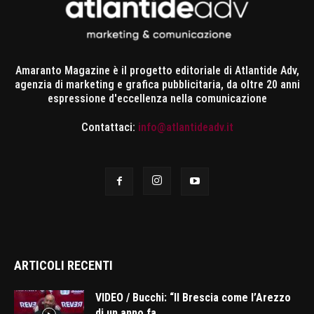
Amaranto Magazine è il progetto editoriale di Atlantide Adv,
agenzia di marketing e grafica pubblicitaria, da oltre 20 anni
espressione d'eccellenza nella comunicazione
Contattaci:
info@atlantideadv.it
ARTICOLI RECENTI
VIDEO / Bucchi: “Il Brescia come l’Arezzo
di un anno fa....