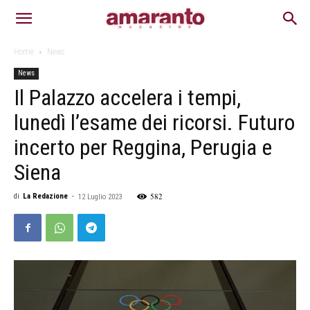
Home
News
News
Il Palazzo accelera i tempi,
lunedì l’esame dei ricorsi. Futuro
incerto per Reggina, Perugia e
Siena
582
di
La Redazione
-
12 Luglio 2023