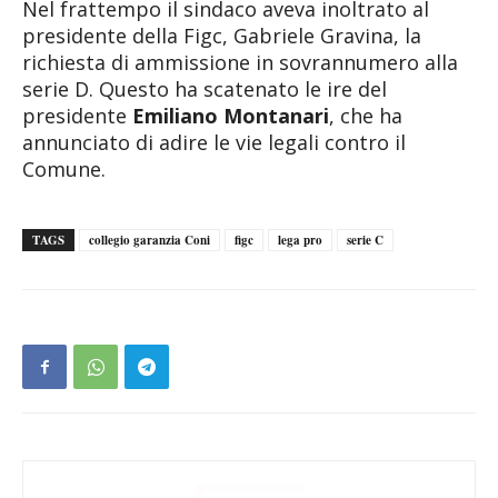
Nel frattempo il sindaco aveva inoltrato al
presidente della Figc, Gabriele Gravina, la
richiesta di ammissione in sovrannumero alla
serie D. Questo ha scatenato le ire del
presidente
Emiliano Montanari
, che ha
annunciato di adire le vie legali contro il
Comune.
TAGS
collegio garanzia Coni
figc
lega pro
serie C