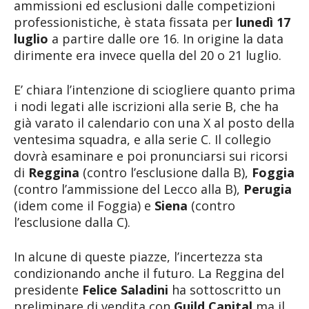
ammissioni ed esclusioni dalle competizioni
professionistiche, è stata fissata per
lunedì 17
luglio
a partire dalle ore 16. In origine la data
dirimente era invece quella del 20 o 21 luglio.
E’ chiara l’intenzione di sciogliere quanto prima
i nodi legati alle iscrizioni alla serie B, che ha
già varato il calendario con una X al posto della
ventesima squadra, e alla serie C. Il collegio
dovrà esaminare e poi pronunciarsi sui ricorsi
di
Reggina
(contro l’esclusione dalla B),
Foggia
(contro l’ammissione del Lecco alla B),
Perugia
(idem come il Foggia) e
Siena
(contro
l’esclusione dalla C).
In alcune di queste piazze, l’incertezza sta
condizionando anche il futuro. La Reggina del
presidente
Felice Saladini
ha sottoscritto un
preliminare di vendita con
Guild Capital
ma il