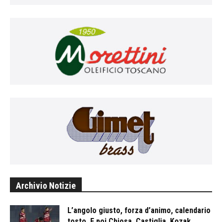
Archivio Notizie
L’angolo giusto, forza d’animo, calendario
tosto. E poi Chiosa, Castiglia, Kozak...