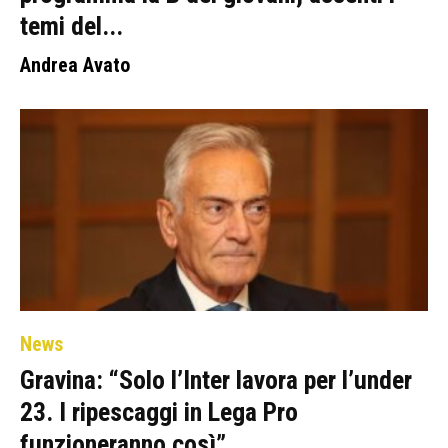
temi del...
Andrea Avato
News
Gravina: “Solo l’Inter lavora per l’under
23. I ripescaggi in Lega Pro
funzioneranno così”