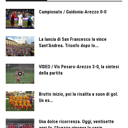
Campionato / Guidonia-Arezzo 0-0
La lancia di San Francesco la vince
Sant’Andrea. Trionfo dopo lo...
VIDEO / Vis Pesaro-Arezzo 3-0, la sintesi
della partita
Brutto inizio, poi la risalita a suon di gol.
Un ex...
Una dolce ricorrenza. Oggi, ventisette
anni fa, l’Arezzo vinceva la serie...