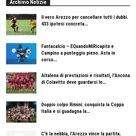
Archivio Notizie
Il vero Arezzo per cancellare tutti i dubbi.
433 ipotesi concreta...
Fantacalcio – EQuandoMiRicapita e
Campino a punteggio pieno. Asta in
corso...
Altalena di prestazioni e risultati, l’Ancona
di Colavitto deve guardarsi le...
Doppio colpo Rimini: conquista la Coppa
Italia e si guadagna la...
C’è la nebbia, l’Arezzo vince la partita.