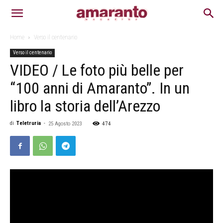
Home
Verso il centenario
Verso il centenario
VIDEO / Le foto più belle per
“100 anni di Amaranto”. In un
libro la storia dell’Arezzo
474
di
Teletruria
-
25 Agosto 2023