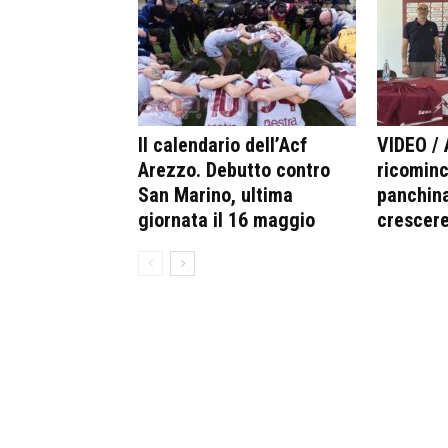
Il calendario dell’Acf
VIDEO / 
Arezzo. Debutto contro
ricominc
San Marino, ultima
panchina
giornata il 16 maggio
crescer