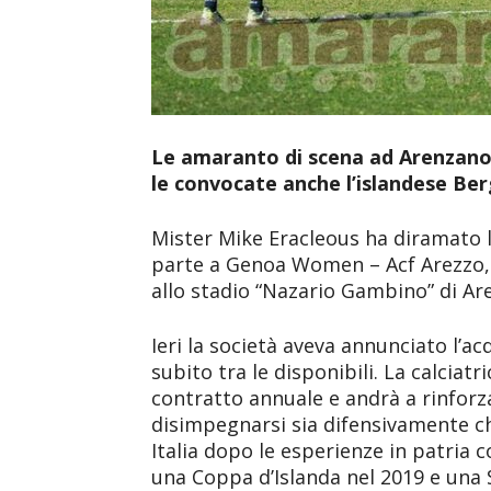
Le amaranto di scena ad Arenzano 
le convocate anche l’islandese Ber
Mister Mike Eracleous ha diramato l
parte a Genoa Women – Acf Arezzo,
allo stadio “Nazario Gambino” di Ar
Ieri la società aveva annunciato l’ac
subito tra le disponibili. La calciat
contratto annuale e andrà a rinforz
disimpegnarsi sia difensivamente ch
Italia dopo le esperienze in patria 
una Coppa d’Islanda nel 2019 e una 