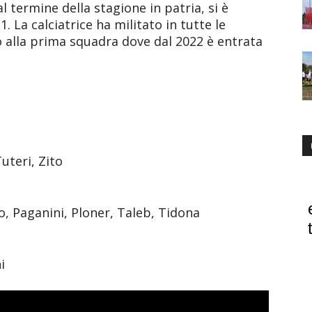
l termine della stagione in patria, si è
1. La calciatrice ha militato in tutte le
no alla prima squadra dove dal 2022 è entrata
Tuteri, Zito
o, Paganini, Ploner, Taleb, Tidona
i