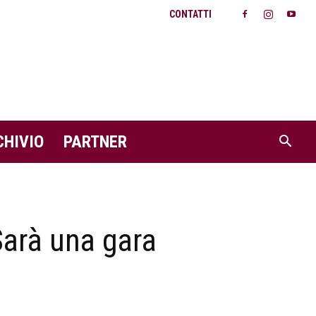
CONTATTI
CHIVIO
PARTNER
“Sarà una gara