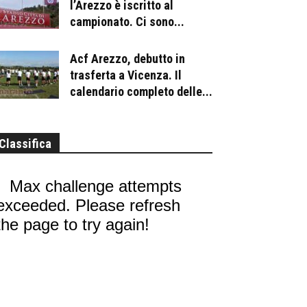
l’Arezzo è iscritto al
campionato. Ci sono...
Acf Arezzo, debutto in
trasferta a Vicenza. Il
calendario completo delle...
Classifica