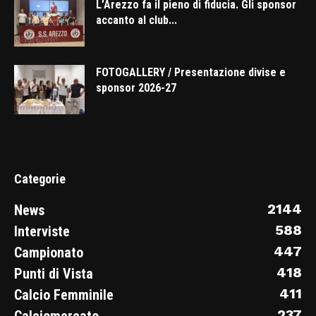
L’Arezzo fa il pieno di fiducia. Gli sponsor
accanto al club...
FOTOGALLERY / Presentazione divise e
sponsor 2026-27
Categorie
2144
News
588
Interviste
447
Campionato
418
Punti di Vista
411
Calcio Femminile
237