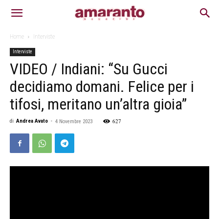
Home
Interviste
Interviste
VIDEO / Indiani: “Su Gucci
decidiamo domani. Felice per i
tifosi, meritano un’altra gioia”
627
di
Andrea Avato
-
4 Novembre 2023