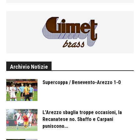
Archivio Notizie
Supercoppa / Benevento-Arezzo 1-0
L’Arezzo sbaglia troppe occasioni, la
Recanatese no. Sbaffo e Carpani
puniscono...