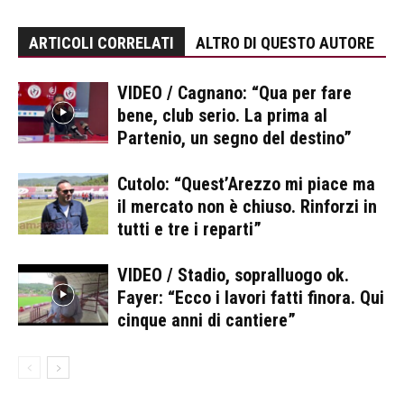
ARTICOLI CORRELATI
ALTRO DI QUESTO AUTORE
VIDEO / Cagnano: “Qua per fare
bene, club serio. La prima al
Partenio, un segno del destino”
Cutolo: “Quest’Arezzo mi piace ma
il mercato non è chiuso. Rinforzi in
tutti e tre i reparti”
VIDEO / Stadio, sopralluogo ok.
Fayer: “Ecco i lavori fatti finora. Qui
cinque anni di cantiere”