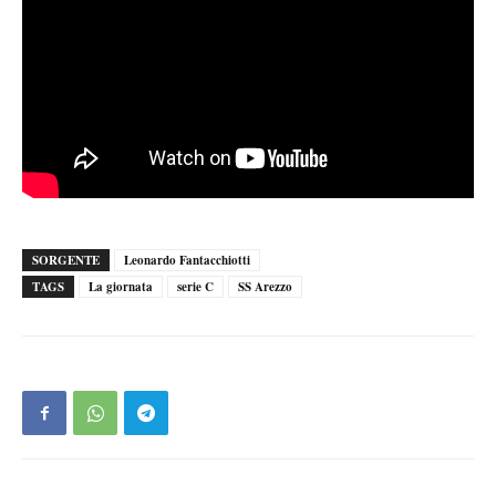
SORGENTE
Leonardo Fantacchiotti
TAGS
La giornata
serie C
SS Arezzo