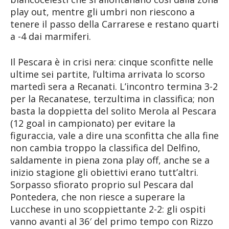
play out, mentre gli umbri non riescono a
tenere il passo della Carrarese e restano quarti
a -4 dai marmiferi.
Il Pescara è in crisi nera: cinque sconfitte nelle
ultime sei partite, l’ultima arrivata lo scorso
martedì sera a Recanati. L’incontro termina 3-2
per la Recanatese, terzultima in classifica; non
basta la doppietta del solito Merola al Pescara
(12 goal in campionato) per evitare la
figuraccia, vale a dire una sconfitta che alla fine
non cambia troppo la classifica del Delfino,
saldamente in piena zona play off, anche se a
inizio stagione gli obiettivi erano tutt’altri.
Sorpasso sfiorato proprio sul Pescara dal
Pontedera, che non riesce a superare la
Lucchese in uno scoppiettante 2-2: gli ospiti
vanno avanti al 36′ del primo tempo con Rizzo