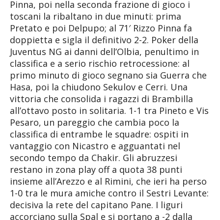
Pinna, poi nella seconda frazione di gioco i
toscani la ribaltano in due minuti: prima
Pretato e poi Delpupo; al 71′ Rizzo Pinna fa
doppietta e sigla il definitivo 2-2. Poker della
Juventus NG ai danni dell’Olbia, penultimo in
classifica e a serio rischio retrocessione: al
primo minuto di gioco segnano sia Guerra che
Hasa, poi la chiudono Sekulov e Cerri. Una
vittoria che consolida i ragazzi di Brambilla
all’ottavo posto in solitaria. 1-1 tra Pineto e Vis
Pesaro, un pareggio che cambia poco la
classifica di entrambe le squadre: ospiti in
vantaggio con Nicastro e agguantati nel
secondo tempo da Chakir. Gli abruzzesi
restano in zona play off a quota 38 punti
insieme all’Arezzo e al Rimini, che ieri ha perso
1-0 tra le mura amiche contro il Sestri Levante:
decisiva la rete del capitano Pane. I liguri
accorciano sulla Spal e si portano a -2 dalla