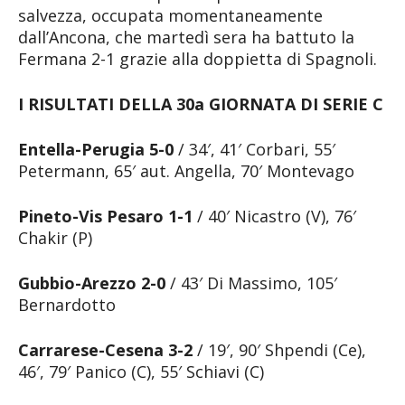
salvezza, occupata momentaneamente
dall’Ancona, che martedì sera ha battuto la
Fermana 2-1 grazie alla doppietta di Spagnoli.
I RISULTATI DELLA 30a GIORNATA DI SERIE C
Entella-Perugia 5-0
/ 34′, 41′ Corbari, 55′
Petermann, 65′ aut. Angella, 70′ Montevago
Pineto-Vis Pesaro 1-1
/ 40′ Nicastro (V), 76′
Chakir (P)
Gubbio-Arezzo 2-0
/ 43′ Di Massimo, 105′
Bernardotto
Carrarese-Cesena 3-2
/ 19′, 90′ Shpendi (Ce),
46′, 79′ Panico (C), 55′ Schiavi (C)