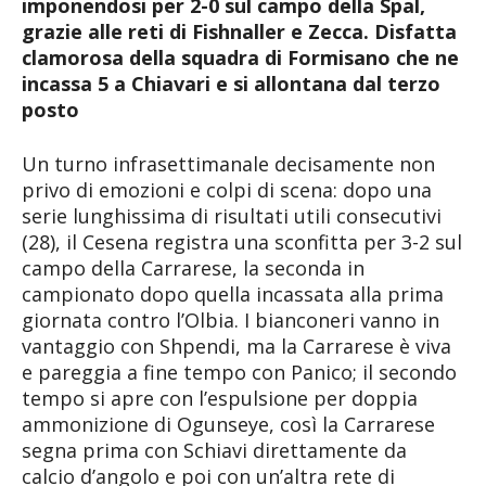
imponendosi per 2-0 sul campo della Spal,
grazie alle reti di Fishnaller e Zecca. Disfatta
clamorosa della squadra di Formisano che ne
incassa 5 a Chiavari e si allontana dal terzo
posto
Un turno infrasettimanale decisamente non
privo di emozioni e colpi di scena: dopo una
serie lunghissima di risultati utili consecutivi
(28), il Cesena registra una sconfitta per 3-2 sul
campo della Carrarese, la seconda in
campionato dopo quella incassata alla prima
giornata contro l’Olbia. I bianconeri vanno in
vantaggio con Shpendi, ma la Carrarese è viva
e pareggia a fine tempo con Panico; il secondo
tempo si apre con l’espulsione per doppia
ammonizione di Ogunseye, così la Carrarese
segna prima con Schiavi direttamente da
calcio d’angolo e poi con un’altra rete di