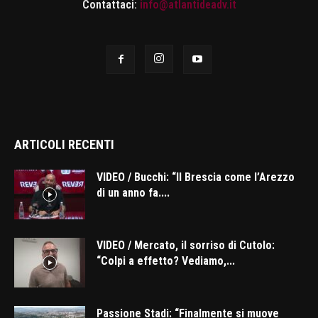
Contattaci:
info@atlantideadv.it
ARTICOLI RECENTI
VIDEO / Bucchi: “Il Brescia come l’Arezzo
di un anno fa....
VIDEO / Mercato, il sorriso di Cutolo:
“Colpi a effetto? Vediamo,...
Passione Stadi: “Finalmente si muove