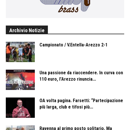
Archivio Notizie
Campionato / V.Entella-Arezzo 2-1
Una passione da riaccendere. In curva con
110 euro, l’Arezzo rinuncia...
OA volta pagina. Farsetti: “Partecipazione
più larga, club e tifosi più...
Ravenna al primo posto solitario. Ma