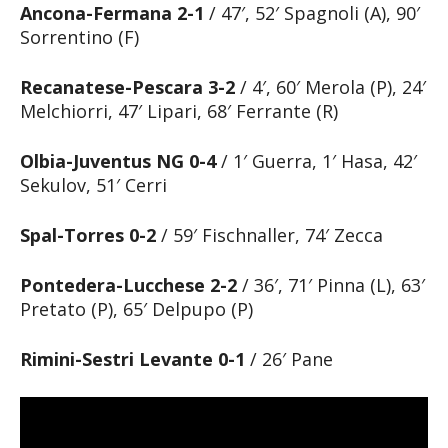
Ancona-Fermana 2-1
/ 47′, 52′ Spagnoli (A), 90′
Sorrentino (F)
Recanatese-Pescara 3-2
/ 4′, 60′ Merola (P), 24′
Melchiorri, 47′ Lipari, 68′ Ferrante (R)
Olbia-Juventus NG 0-4
/ 1′ Guerra, 1′ Hasa, 42′
Sekulov, 51′ Cerri
Spal-Torres 0-2
/ 59′ Fischnaller, 74′ Zecca
Pontedera-Lucchese 2-2
/ 36′, 71′ Pinna (L), 63′
Pretato (P), 65′ Delpupo (P)
Rimini-Sestri Levante 0-1
/ 26′ Pane