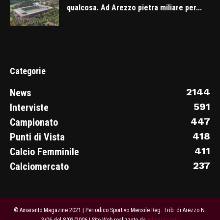
qualcosa. Ad Arezzo pietra miliare per...
Categorie
2144
News
591
Interviste
447
Campionato
418
Punti di Vista
411
Calcio Femminile
237
Calciomercato
© Amaranto Magazine 2021 | Periodico Sportivo Mensile Reg. Trib. di Arezzo N.