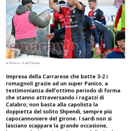
la Torres a -9 dal Cesena
Impresa della Carrarese che batte 3-2 i
romagnoli grazie ad un super Panico, a
testimonianza dell’ottimo periodo di forma
che stanno attraversando i ragazzi di
Calabro; non basta alla capolista la
doppietta del solito Shpendi, sempre più
capocannoniere del girone. I sardi non si
lasciano scappare la grande occasione,