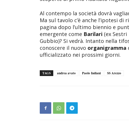
Al contempo la società dovrà vaglia
Ma sul tavolo c’è anche l’ipotesi di 
pagina dopo l’ultimo biennio e pun
emergente come
Barilari
(ex Sestr
Gubbio)? Si vedrà. Intanto nella tif
conoscere il nuovo
organigramma
ufficializzato nei prossimi giorni.
TAGS
andrea avato
Paolo Indiani
SS Arezzo