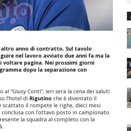
n altro anno di contratto. Sul tavolo
guire nel lavoro avviato due anni fa ma la
 voltare pagina. Nei prossimi giorni
anigramma dopo la separazione con
al “Giusy Conti”, ieri sera la cena dei saluti
o l’hotel di
Rigutino
che è diventato il
è scattato il rompete le righe, dieci mesi
 è conclusa con l’ottavo posto in campionato
 presente la squadra al completo con la
à.