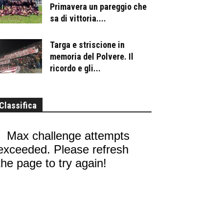
Primavera un pareggio che
sa di vittoria....
Targa e striscione in
memoria del Polvere. Il
ricordo e gli...
Classifica