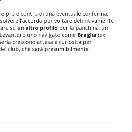
re pro e contro di una eventuale conferma.
risolvere l’accordo per voltare definitivamente
tare su
un altro profilo
per la panchina: un
i Levante) o uno navigato come
Braglia
(ex
oseria crescono attesa e curiosità per
del club, che sarà presumibilmente