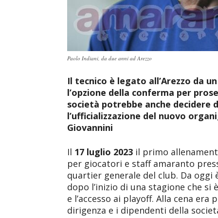
Paolo Indiani, da due anni ad Arezzo
Il tecnico è legato all’Arezzo da u
l’opzione della conferma per prose
società potrebbe anche decidere di
l’ufficializzazione del nuovo org
Giovannini
Il
17 luglio 2023
il primo allenamento 
per giocatori e staff amaranto press
quartier generale del club. Da oggi 
dopo l’inizio di una stagione che si
e l’accesso ai playoff. Alla cena era
dirigenza e i dipendenti della societ