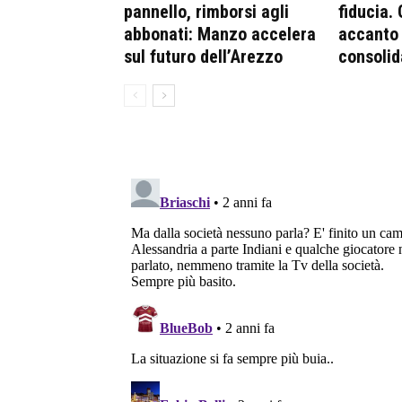
pannello, rimborsi agli
fiducia.
abbonati: Manzo accelera
accanto 
sul futuro dell’Arezzo
consolid