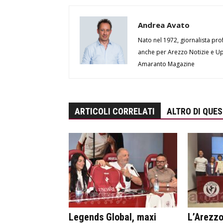
Andrea Avato
Nato nel 1972, giornalista prof
anche per Arezzo Notizie e Up 
Amaranto Magazine
ARTICOLI CORRELATI
ALTRO DI QUE
Legends Global, maxi
L’Arezzo 