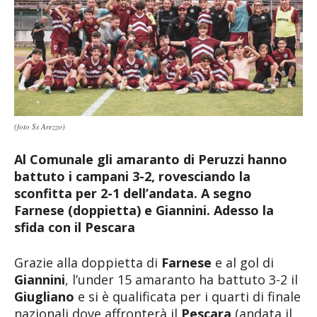
(foto Ss Arezzo)
Al Comunale gli amaranto di Peruzzi hanno
battuto i campani 3-2, rovesciando la
sconfitta per 2-1 dell’andata. A segno
Farnese (doppietta) e Giannini. Adesso la
sfida con il Pescara
Grazie alla doppietta di
Farnese
e al gol di
Giannini
, l’under 15 amaranto ha battuto 3-2 il
Giugliano
e si è qualificata per i quarti di finale
nazionali dove affronterà il
Pescara
(andata il