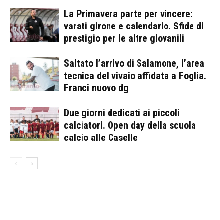
La Primavera parte per vincere:
varati girone e calendario. Sfide di
prestigio per le altre giovanili
Saltato l’arrivo di Salamone, l’area
tecnica del vivaio affidata a Foglia.
Franci nuovo dg
Due giorni dedicati ai piccoli
calciatori. Open day della scuola
calcio alle Caselle