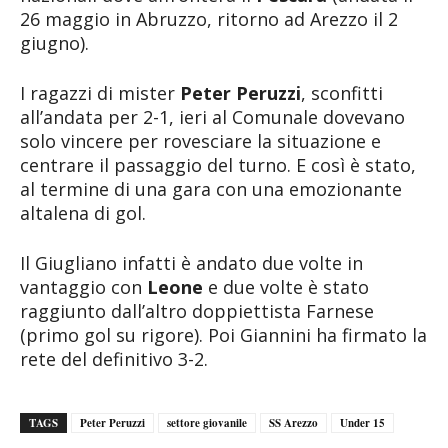
26 maggio in Abruzzo, ritorno ad Arezzo il 2
giugno).
I ragazzi di mister
Peter Peruzzi
, sconfitti
all’andata per 2-1, ieri al Comunale dovevano
solo vincere per rovesciare la situazione e
centrare il passaggio del turno. E così è stato,
al termine di una gara con una emozionante
altalena di gol.
Il Giugliano infatti è andato due volte in
vantaggio con
Leone
e due volte è stato
raggiunto dall’altro doppiettista Farnese
(primo gol su rigore). Poi Giannini ha firmato la
rete del definitivo 3-2.
TAGS
Peter Peruzzi
settore giovanile
SS Arezzo
Under 15