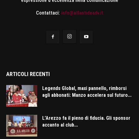
espressione d'eccellenza nella comunicazione
Contattaci:
info@atlantideadv.it
ARTICOLI RECENTI
Legends Global, maxi pannello, rimborsi
agli abbonati: Manzo accelera sul futuro...
L’Arezzo fa il pieno di fiducia. Gli sponsor
accanto al club...