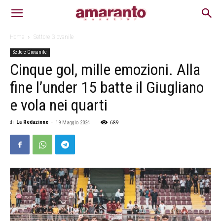
Home
Settore Giovanile
Settore Giovanile
Cinque gol, mille emozioni. Alla
fine l’under 15 batte il Giugliano
e vola nei quarti
689
di
La Redazione
-
19 Maggio 2024