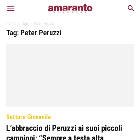
Home
Tags
Peter Peruzzi
Tag: Peter Peruzzi
Settore Giovanile
L’abbraccio di Peruzzi ai suoi piccoli
campioni: “Sempre a testa alta,