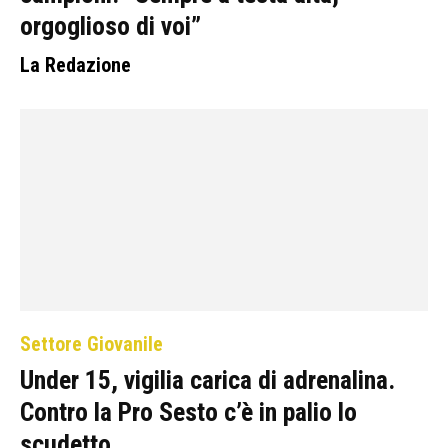
orgoglioso di voi”
La Redazione
Settore Giovanile
Under 15, vigilia carica di adrenalina.
Contro la Pro Sesto c’è in palio lo
scudetto....