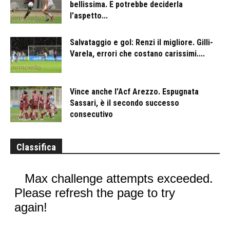
bellissima. E potrebbe deciderla
l’aspetto...
Salvataggio e gol: Renzi il migliore. Gilli-
Varela, errori che costano carissimi....
Vince anche l’Acf Arezzo. Espugnata
Sassari, è il secondo successo
consecutivo
Classifica