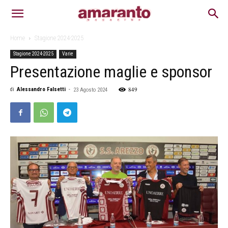
Home
Stagione 2024-2025
Stagione 2024-2025
Varie
Presentazione maglie e sponsor
849
di
Alessandro Falsetti
-
23 Agosto 2024