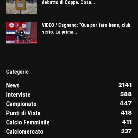
debutto di Coppa. Cosa...
VIDEO / Cagnano: “Qua per fare bene, club
serio. La prima...
Categorie
2141
News
588
Interviste
447
Campionato
418
Punti di Vista
411
Calcio Femminile
237
Calciomercato