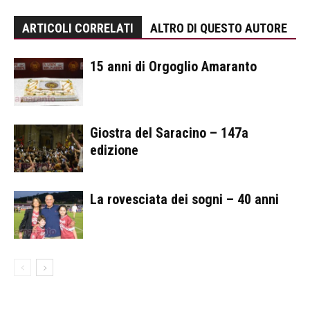
ARTICOLI CORRELATI
ALTRO DI QUESTO AUTORE
15 anni di Orgoglio Amaranto
Giostra del Saracino – 147a
edizione
La rovesciata dei sogni – 40 anni