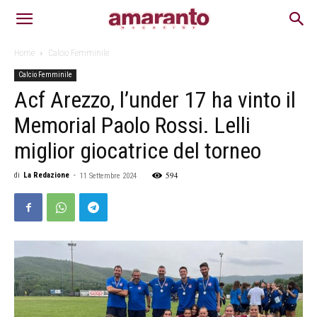
Home
Calcio Femminile
Calcio Femminile
Acf Arezzo, l’under 17 ha vinto il
Memorial Paolo Rossi. Lelli
miglior giocatrice del torneo
594
di
La Redazione
-
11 Settembre 2024