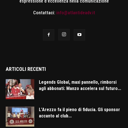
espressione d'eccellenza nella comunicazione
Contattaci:
info@atlantideadv.it
ARTICOLI RECENTI
Legends Global, maxi pannello, rimborsi
agli abbonati: Manzo accelera sul futuro...
L’Arezzo fa il pieno di fiducia. Gli sponsor
accanto al club...