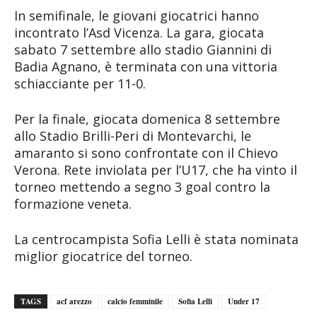
In semifinale, le giovani giocatrici hanno
incontrato l’Asd Vicenza. La gara, giocata
sabato 7 settembre allo stadio Giannini di
Badia Agnano, è terminata con una vittoria
schiacciante per 11-0.
Per la finale, giocata domenica 8 settembre
allo Stadio Brilli-Peri di Montevarchi, le
amaranto si sono confrontate con il Chievo
Verona. Rete inviolata per l’U17, che ha vinto il
torneo mettendo a segno 3 goal contro la
formazione veneta.
La centrocampista Sofia Lelli è stata nominata
miglior giocatrice del torneo.
TAGS
acf arezzo
calcio femminile
Sofia Lelli
Under 17