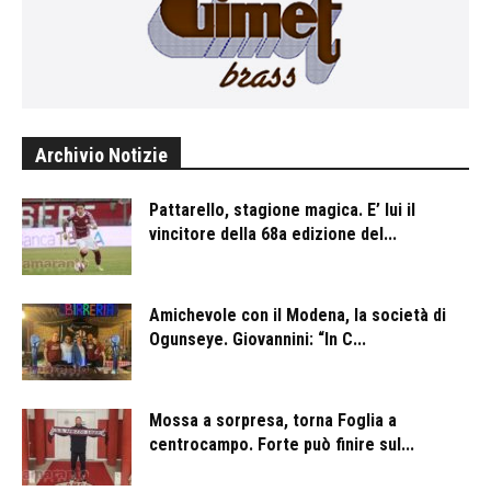
Archivio Notizie
Pattarello, stagione magica. E’ lui il
vincitore della 68a edizione del...
Amichevole con il Modena, la società di
Ogunseye. Giovannini: “In C...
Mossa a sorpresa, torna Foglia a
centrocampo. Forte può finire sul...