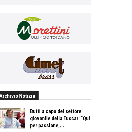
Archivio Notizie
Butti a capo del settore
giovanile della Tuscar: ”Qui
per passione,...