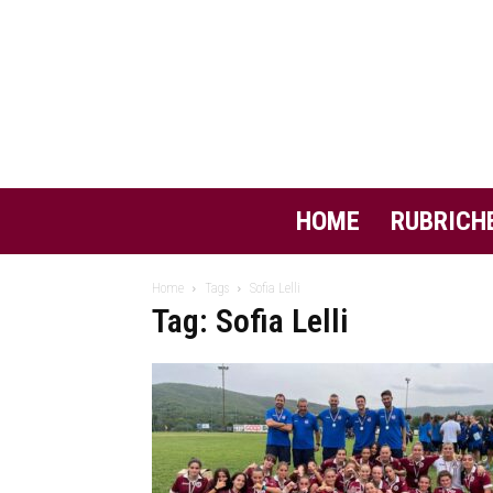
HOME
RUBRICH
Home
Tags
Sofia Lelli
Tag: Sofia Lelli