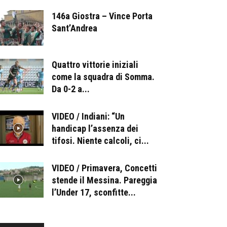
146a Giostra – Vince Porta
Sant’Andrea
Quattro vittorie iniziali
come la squadra di Somma.
Da 0-2 a...
VIDEO / Indiani: “Un
handicap l’assenza dei
tifosi. Niente calcoli, ci...
VIDEO / Primavera, Concetti
stende il Messina. Pareggia
l’Under 17, sconfitte...