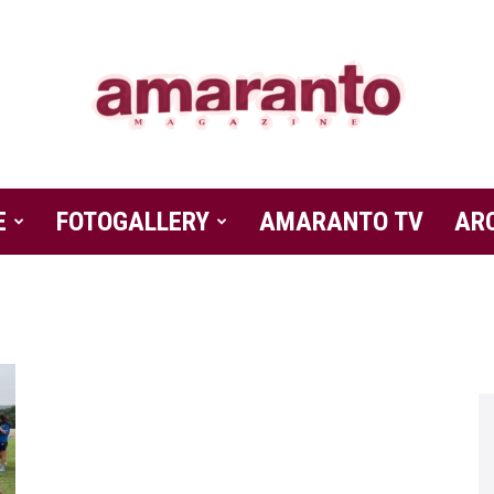
E
FOTOGALLERY
Amaranto
AMARANTO TV
AR
Magazine