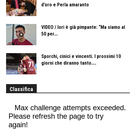
d’oro e Perla amaranto
VIDEO / Iori è già pimpante: “Ma siamo al
50 per...
Sporchi, cinici e vincenti. I prossimi 10
giorni che diranno tanto....
Classifica