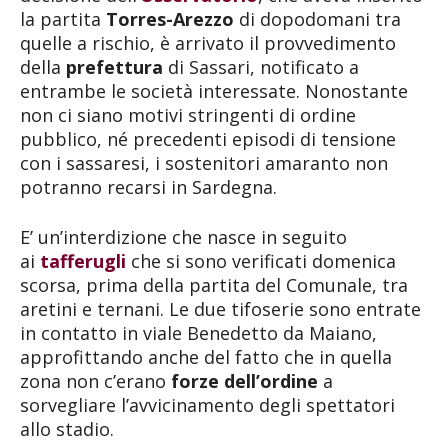
la partita
Torres-Arezzo
di dopodomani tra
quelle a rischio, è arrivato il provvedimento
della
prefettura
di Sassari, notificato a
entrambe le società interessate. Nonostante
non ci siano motivi stringenti di ordine
pubblico, né precedenti episodi di tensione
con i sassaresi, i sostenitori amaranto non
potranno recarsi in Sardegna.
E’ un’interdizione che nasce in seguito
ai
tafferugli
che si sono verificati domenica
scorsa, prima della partita del Comunale, tra
aretini e ternani. Le due tifoserie sono entrate
in contatto in viale Benedetto da Maiano,
approfittando anche del fatto che in quella
zona non c’erano
forze dell’ordine
a
sorvegliare l’avvicinamento degli spettatori
allo stadio.