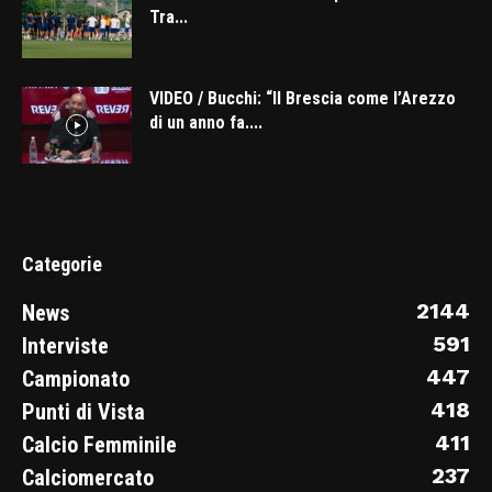
Tra...
VIDEO / Bucchi: “Il Brescia come l’Arezzo
di un anno fa....
Categorie
2144
News
591
Interviste
447
Campionato
418
Punti di Vista
411
Calcio Femminile
237
Calciomercato