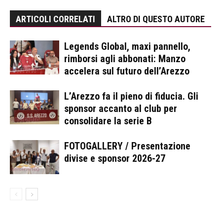
ARTICOLI CORRELATI
ALTRO DI QUESTO AUTORE
Legends Global, maxi pannello,
rimborsi agli abbonati: Manzo
accelera sul futuro dell’Arezzo
L’Arezzo fa il pieno di fiducia. Gli
sponsor accanto al club per
consolidare la serie B
FOTOGALLERY / Presentazione
divise e sponsor 2026-27