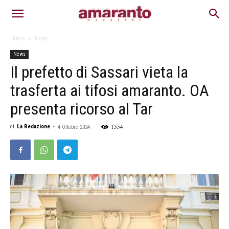
Home
News
News
Il prefetto di Sassari vieta la
trasferta ai tifosi amaranto. OA
presenta ricorso al Tar
1554
di
La Redazione
-
4 Ottobre 2024