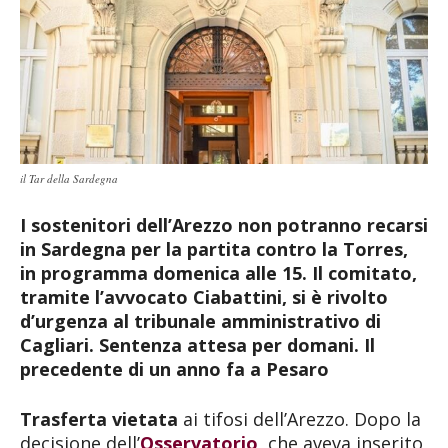
il Tar della Sardegna
I sostenitori dell’Arezzo non potranno recarsi
in Sardegna per la partita contro la Torres,
in programma domenica alle 15. Il comitato,
tramite l’avvocato Ciabattini, si è rivolto
d’urgenza al tribunale amministrativo di
Cagliari. Sentenza attesa per domani. Il
precedente di un anno fa a Pesaro
Trasferta vietata
ai tifosi dell’Arezzo. Dopo la
decisione dell’
Osservatorio
, che aveva inserito