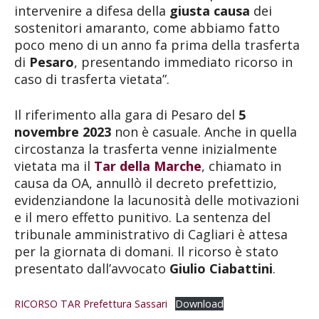
intervenire a difesa della
giusta causa
dei
sostenitori amaranto, come abbiamo fatto
poco meno di un anno fa prima della trasferta
di
Pesaro
, presentando immediato ricorso in
caso di trasferta vietata”.
Il riferimento alla gara di Pesaro del
5
novembre 2023
non è casuale. Anche in quella
circostanza la trasferta venne inizialmente
vietata ma il
Tar della Marche
, chiamato in
causa da OA, annullò il decreto prefettizio,
evidenziandone la lacunosità delle motivazioni
e il mero effetto punitivo. La sentenza del
tribunale amministrativo di Cagliari è attesa
per la giornata di domani. Il ricorso è stato
presentato dall’avvocato
Giulio Ciabattini
.
RICORSO TAR Prefettura Sassari
Download