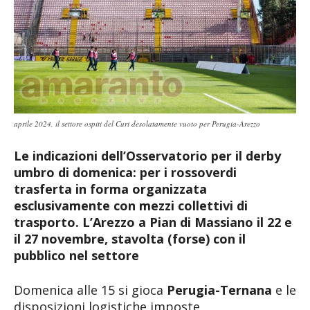
aprile 2024, il settore ospiti del Curi desolatamente vuoto per Perugia-Arezzo
Le indicazioni dell’Osservatorio per il derby
umbro di domenica: per i rossoverdi
trasferta in forma organizzata
esclusivamente con mezzi collettivi di
trasporto. L’Arezzo a Pian di Massiano il 22 e
il 27 novembre, stavolta (forse) con il
pubblico nel settore
Domenica alle 15 si gioca
Perugia-Ternana
e le
disposizioni logistiche imposte