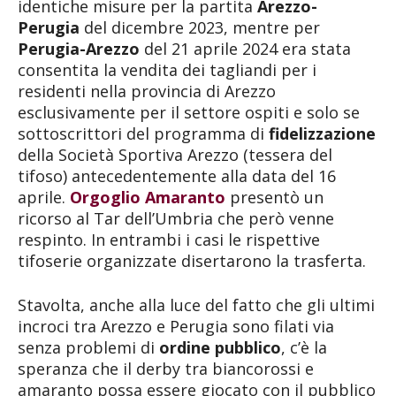
identiche misure per la partita
Arezzo-
Perugia
del dicembre 2023, mentre per
Perugia-Arezzo
del 21 aprile 2024 era stata
consentita la vendita dei tagliandi per i
residenti nella provincia di Arezzo
esclusivamente per il settore ospiti e solo se
sottoscrittori del programma di
fidelizzazione
della Società Sportiva Arezzo (tessera del
tifoso) antecedentemente alla data del 16
aprile.
Orgoglio Amaranto
presentò un
ricorso al Tar dell’Umbria che però venne
respinto. In entrambi i casi le rispettive
tifoserie organizzate disertarono la trasferta.
Stavolta, anche alla luce del fatto che gli ultimi
incroci tra Arezzo e Perugia sono filati via
senza problemi di
ordine pubblico
, c’è la
speranza che il derby tra biancorossi e
amaranto possa essere giocato con il pubblico