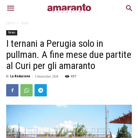
Home
News
News
I ternani a Perugia solo in
pullman. A fine mese due partite
al Curi per gli amaranto
957
di
La Redazione
-
5 Novembre 2024