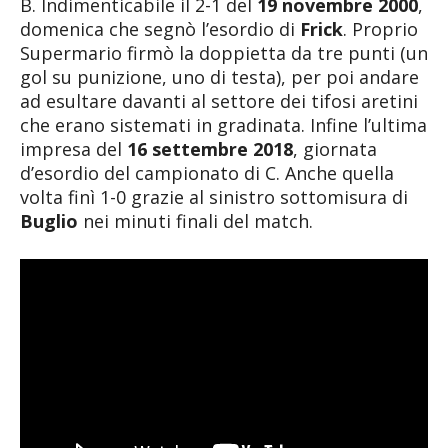
B. Indimenticabile il 2-1 del
19 novembre 2000
,
domenica che segnò l’esordio di
Frick
. Proprio
Supermario firmò la doppietta da tre punti (un
gol su punizione, uno di testa), per poi andare
ad esultare davanti al settore dei tifosi aretini
che erano sistemati in gradinata. Infine l’ultima
impresa del
16 settembre 2018
, giornata
d’esordio del campionato di C. Anche quella
volta finì 1-0 grazie al sinistro sottomisura di
Buglio
nei minuti finali del match.