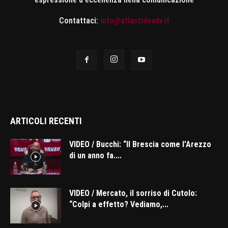
Contattaci:
info@atlantideadv.it
ARTICOLI RECENTI
VIDEO / Bucchi: “Il Brescia come l’Arezzo
di un anno fa....
VIDEO / Mercato, il sorriso di Cutolo:
“Colpi a effetto? Vediamo,...