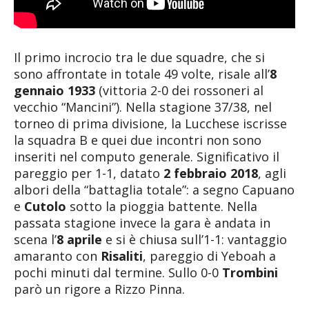
Il primo incrocio tra le due squadre, che si
sono affrontate in totale 49 volte, risale all’
8
gennaio 1933
(vittoria 2-0 dei rossoneri al
vecchio “Mancini”). Nella stagione 37/38, nel
torneo di prima divisione, la Lucchese iscrisse
la squadra B e quei due incontri non sono
inseriti nel computo generale. Significativo il
pareggio per 1-1, datato
2 febbraio 2018
, agli
albori della “battaglia totale”: a segno Capuano
e
Cutolo
sotto la pioggia battente. Nella
passata stagione invece la gara è andata in
scena l’
8 aprile
e si è chiusa sull’1-1: vantaggio
amaranto con
Risaliti
, pareggio di Yeboah a
pochi minuti dal termine. Sullo 0-0
Trombini
parò un rigore a Rizzo Pinna.