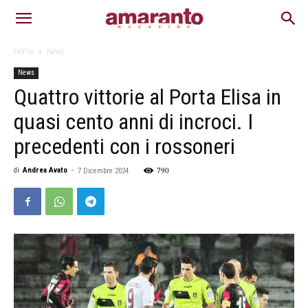
Home
News
News
Quattro vittorie al Porta Elisa in
quasi cento anni di incroci. I
precedenti con i rossoneri
790
di
Andrea Avato
-
7 Dicembre 2024