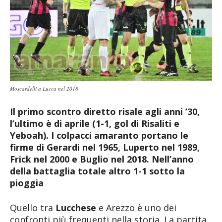
Moscardelli a Lucca nel 2018
Il primo scontro diretto risale agli anni ’30,
l’ultimo è di aprile (1-1, gol di Risaliti e
Yeboah). I colpacci amaranto portano le
firme di Gerardi nel 1965, Luperto nel 1989,
Frick nel 2000 e Buglio nel 2018. Nell’anno
della battaglia totale altro 1-1 sotto la
pioggia
Quello tra
Lucchese
e Arezzo è uno dei
confronti più frequenti nella storia. La partita