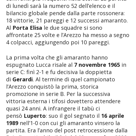
di lunedì sarà la numero 52 dell’elenco e il
bilancio globale pende dalla parte rossonera:
18 vittorie, 21 pareggi e 12 successi amaranto.
Al
Porta Elisa
le due squadre si sono
affrontate 25 volte e l’Arezzo ha messo a segno
4 colpacci, aggiungendo poi 10 pareggi.
La prima volta che gli amaranto hanno
espugnato Lucca risale al
7 novembre 1965
in
serie C: finì 2-1 e fu decisiva la doppietta
di
Gerardi
. Al termine di quel campionato
l’Arezzo conquistò la prima, storica
promozione in serie B. Per la successiva
vittoria esterna i tifosi dovettero attendere
quasi 24 anni. A infrangere il tabù ci
pensò
Luperto
: suo il gol segnato il
16 aprile
1989
nell’1-0 con cui gli amaranto vinsero la
partita. Era l’anno del post retrocessione dalla