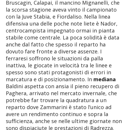
Bruscagin, Calapai, il mancino Mignanelli, che
la scorsa stagione aveva vinto il campionato
con la Juve Stabia, e Fiordaliso. Nella linea
difensiva una delle poche note liete è Nador,
centrocampista impegnato ormai in pianta
stabile come centrale. La poca solidità è data
anche dal fatto che spesso il reparto ha
dovuto fare fronte a diverse assenze. I
ferraresi soffrono le situazioni da palla
inattiva, le giocate in velocità tra le linee e
spesso sono stati protagonisti di errori in
marcatura e di posizionamento. In
mediana
Baldini aspetta con ansia il pieno recupero di
Paghera, arrivato nel mercato invernale, che
potrebbe far trovare la quadratura a un
reparto dove Zammarini è stato l’unico ad
avere un rendimento continuo e sopra la
sufficienza, anche se nelle ultime giornate non
sono dispiaciute le prestazioni di Radrezza.