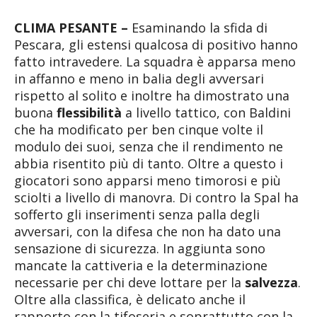
CLIMA PESANTE –
Esaminando la sfida di
Pescara, gli estensi qualcosa di positivo hanno
fatto intravedere. La squadra è apparsa meno
in affanno e meno in balia degli avversari
rispetto al solito e inoltre ha dimostrato una
buona
flessibilità
a livello tattico, con Baldini
che ha modificato per ben cinque volte il
modulo dei suoi, senza che il rendimento ne
abbia risentito più di tanto. Oltre a questo i
giocatori sono apparsi meno timorosi e più
sciolti a livello di manovra. Di contro la Spal ha
sofferto gli inserimenti senza palla degli
avversari, con la difesa che non ha dato una
sensazione di sicurezza. In aggiunta sono
mancate la cattiveria e la determinazione
necessarie per chi deve lottare per la
salvezza
.
Oltre alla classifica, è delicato anche il
rapporto con la tifoseria e soprattutto con la