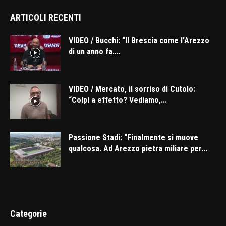
ARTICOLI RECENTI
VIDEO / Bucchi: “Il Brescia come l’Arezzo
di un anno fa....
VIDEO / Mercato, il sorriso di Cutolo:
“Colpi a effetto? Vediamo,...
Passione Stadi: “Finalmente si muove
qualcosa. Ad Arezzo pietra miliare per...
Categorie