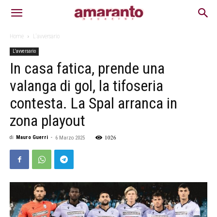
Home
L'avversario
L'avversario
In casa fatica, prende una
valanga di gol, la tifoseria
contesta. La Spal arranca in
zona playout
1026
di
Mauro Guerri
-
6 Marzo 2025