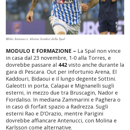
Mirko Antenucci, 40enne bomber della Spal
MODULO E FORMAZIONE –
La Spal non vince
in casa dal 23 novembre, 1-0 alla Torres, e
dovrebbe passare al
442
visto anche durante la
gara di Pescara. Out per infortunio Arena, El
Kaddouri, Bidaoui e il lungo degente Sottini.
Galeotti in porta, Calapai e Mignanelli sugli
esterni, in mezzo due tra Bruscagin, Nador e
Fiordaliso. In mediana Zammarini e Paghera o
in caso di forfait spazio a Radrezza. Sugli
esterni Rao e D’Orazio, mentre Parigini
dovrebbe affiancare Antenucci, con Molina e
Karlsson come alternative.