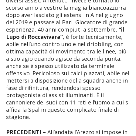
diversi assist. Antenucci invece è tornato lo
scorso anno a vestire la maglia biancoazzurra
dopo aver lasciato gli estensi in A nel giugno
del 2019 e passare al Bari. Giocatore di grande
esperienza, 40 anni compiuti a settembre,
“il
Lupo di Roccavivara”
, è forte tecnicamente,
abile nell’uno contro uno e nel dribbling, con
ottima capacità di movimento tra le linee, più
a suo agio quando agisce da seconda punta,
anche se è spesso utilizzato da terminale
offensivo. Pericoloso sui calci piazzati, abile nel
mettersi a disposizione della squadra anche in
fase di rifinitura, rendendosi spesso
protagonista di assist illuminanti. È il
cannoniere dei suoi con 11 reti e l’uomo a cui si
affida la Spal in questo complicato finale di
stagione.
PRECEDENTI –
All’andata l’Arezzo si impose in