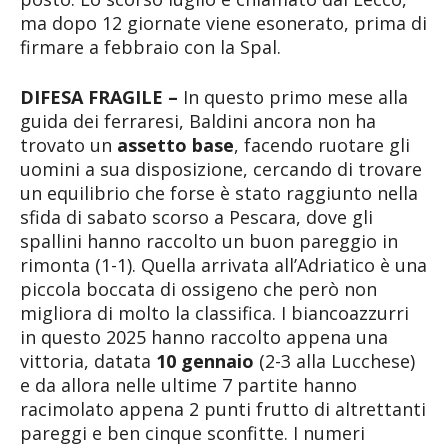
ma dopo 12 giornate viene esonerato, prima di
firmare a febbraio con la Spal.
DIFESA FRAGILE –
In questo primo mese alla
guida dei ferraresi, Baldini ancora non ha
trovato un
assetto base
, facendo ruotare gli
uomini a sua disposizione, cercando di trovare
un equilibrio che forse è stato raggiunto nella
sfida di sabato scorso a Pescara, dove gli
spallini hanno raccolto un buon pareggio in
rimonta (1-1). Quella arrivata all’Adriatico è una
piccola boccata di ossigeno che però non
migliora di molto la classifica. I biancoazzurri
in questo 2025 hanno raccolto appena una
vittoria, datata
10 gennaio
(2-3 alla Lucchese)
e da allora nelle ultime 7 partite hanno
racimolato appena 2 punti frutto di altrettanti
pareggi e ben cinque sconfitte. I numeri