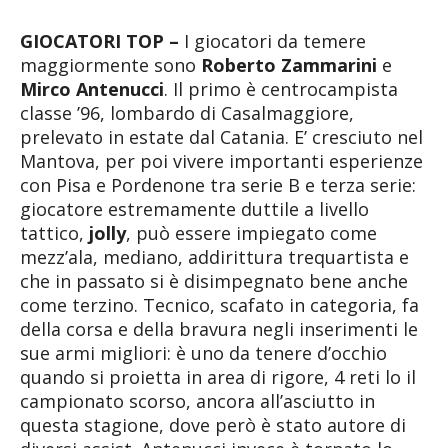
GIOCATORI TOP –
I giocatori da temere
maggiormente sono
Roberto Zammarini
e
Mirco Antenucci
. Il primo è centrocampista
classe ’96, lombardo di Casalmaggiore,
prelevato in estate dal Catania. E’ cresciuto nel
Mantova, per poi vivere importanti esperienze
con Pisa e Pordenone tra serie B e terza serie:
giocatore estremamente duttile a livello
tattico,
jolly
, può essere impiegato come
mezz’ala, mediano, addirittura trequartista e
che in passato si è disimpegnato bene anche
come terzino. Tecnico, scafato in categoria, fa
della corsa e della bravura negli inserimenti le
sue armi migliori: è uno da tenere d’occhio
quando si proietta in area di rigore, 4 reti lo il
campionato scorso, ancora all’asciutto in
questa stagione, dove però è stato autore di