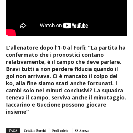
L’allenatore dopo l’1-0 al Forlì: “La partita ha
confermato che i pronostici contano
relativamente, è il campo che deve parlare.
Bravi tutti a non perdere fiducia quando il
gol non arrivava. Ci è mancato il colpo del
ko, alla fine siamo stati anche fortunati. I
cambi solo nei minuti conclusivi? La squadra
teneva il campo, serviva anche il minutaggio.
Iaccarino e Guccione possono giocare
insieme”
TAGS
Cristian Bucchi
Forlì calcio
SS Arezzo