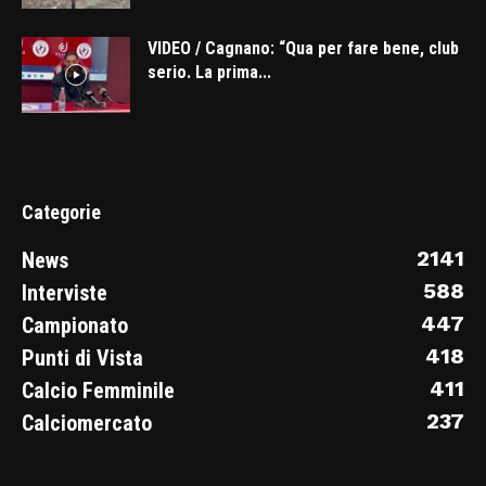
VIDEO / Cagnano: “Qua per fare bene, club
serio. La prima...
Categorie
2141
News
588
Interviste
447
Campionato
418
Punti di Vista
411
Calcio Femminile
237
Calciomercato