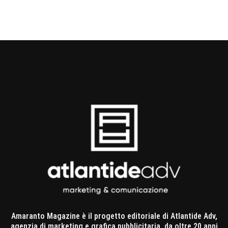
Amaranto Magazine è il progetto editoriale di Atlantide Adv,
agenzia di marketing e grafica pubblicitaria, da oltre 20 anni