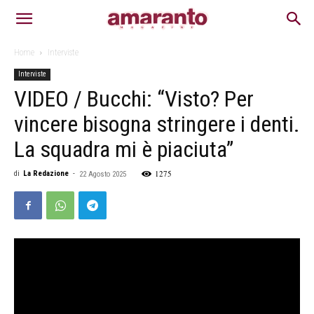
Home
Interviste
Interviste
VIDEO / Bucchi: “Visto? Per
vincere bisogna stringere i denti.
La squadra mi è piaciuta”
1275
di
La Redazione
-
22 Agosto 2025