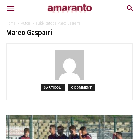
Home
Autori
Pubblicato da Marco Gasparri
Marco Gasparri
6 ARTICOLI
0 COMMENTI